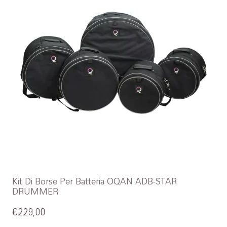
Kit Di Borse Per Batteria OQAN ADB-STAR
DRUMMER
€
229,00