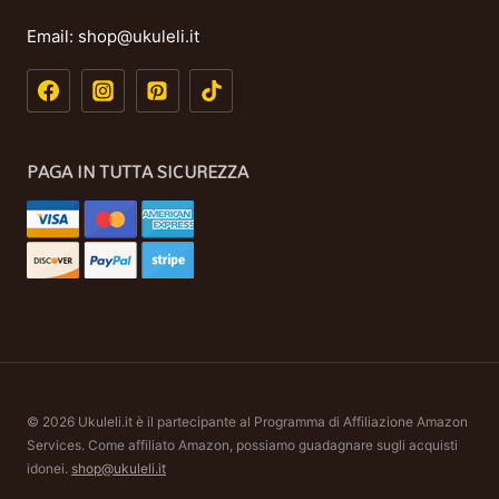
Email:
shop@ukuleli.it
PAGA IN TUTTA SICUREZZA
© 2026 Ukuleli.it è il partecipante al Programma di Affiliazione Amazon
Services. Come affiliato Amazon, possiamo guadagnare sugli acquisti
idonei.
shop@ukuleli.it