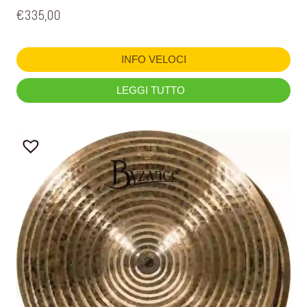
€
335,00
INFO VELOCI
LEGGI TUTTO