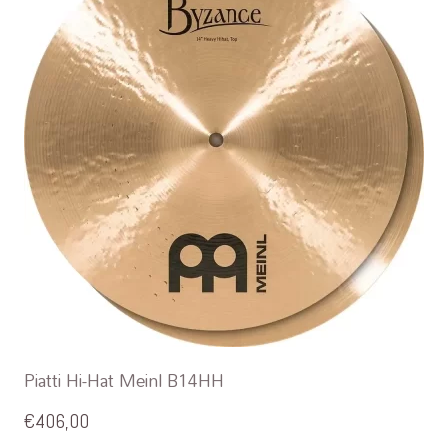
Piatti Hi-Hat Meinl B14HH
€
406,00