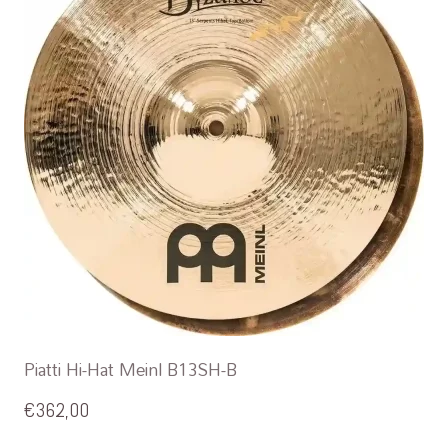
Piatti Hi-Hat Meinl B13SH-B
€
362,00