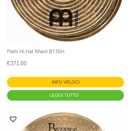
Piatti Hi-Hat Meinl B13SH
€
371,00
INFO VELOCI
LEGGI TUTTO