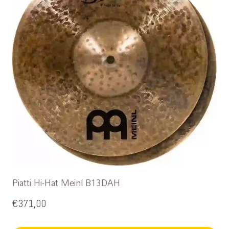
Piatti Hi-Hat Meinl B13DAH
€
371,00