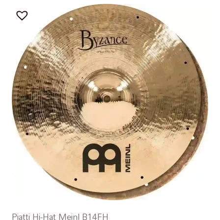
Piatti Hi-Hat Meinl B14FH