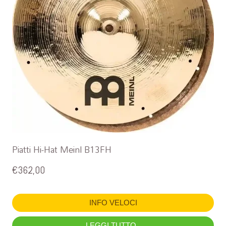
Piatti Hi-Hat Meinl B13FH
€
362,00
INFO VELOCI
LEGGI TUTTO