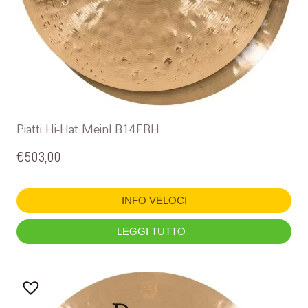
Piatti Hi-Hat Meinl B14FRH
€
503,00
INFO VELOCI
LEGGI TUTTO