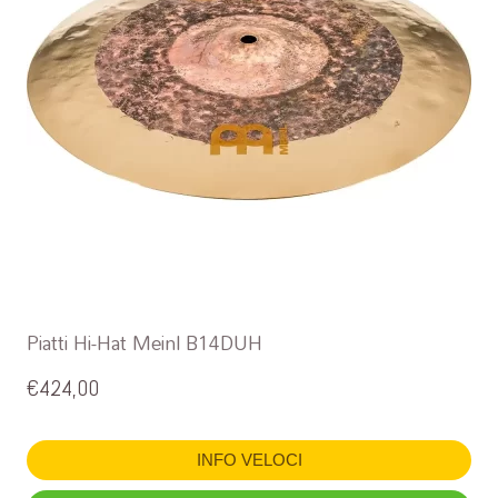
Piatti Hi-Hat Meinl B14DUH
€
424,00
INFO VELOCI