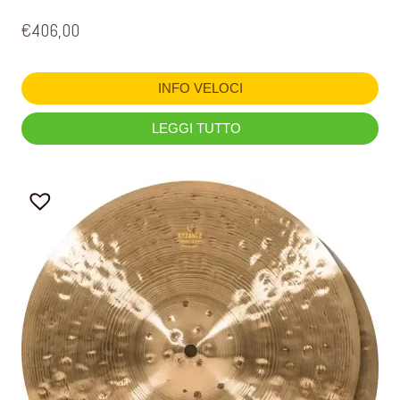
€
406,00
INFO VELOCI
LEGGI TUTTO