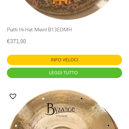
Piatti Hi-Hat Meinl B13EDMH
€
371,00
INFO VELOCI
LEGGI TUTTO