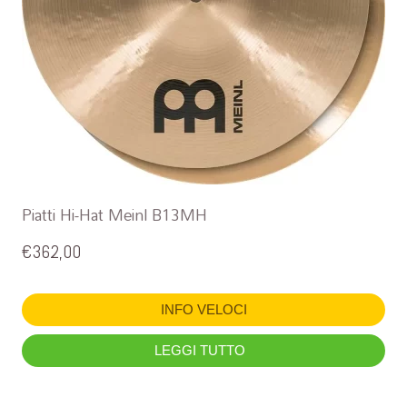
Piatti Hi-Hat Meinl B13MH
€
362,00
INFO VELOCI
LEGGI TUTTO