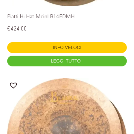
Piatti Hi-Hat Meinl B14EDMH
€
424,00
INFO VELOCI
LEGGI TUTTO