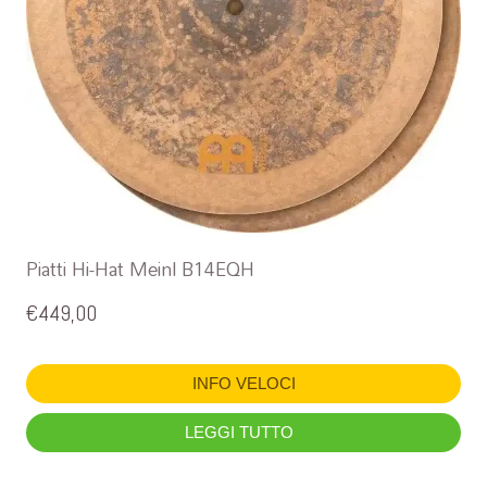
Piatti Hi-Hat Meinl B14EQH
€
449,00
INFO VELOCI
LEGGI TUTTO