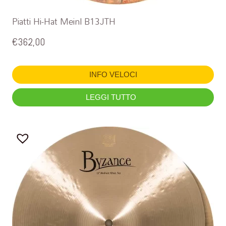
Piatti Hi-Hat Meinl B13JTH
€
362,00
INFO VELOCI
LEGGI TUTTO