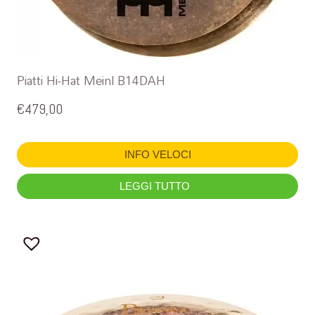
Piatti Hi-Hat Meinl B14DAH
€
479,00
INFO VELOCI
LEGGI TUTTO