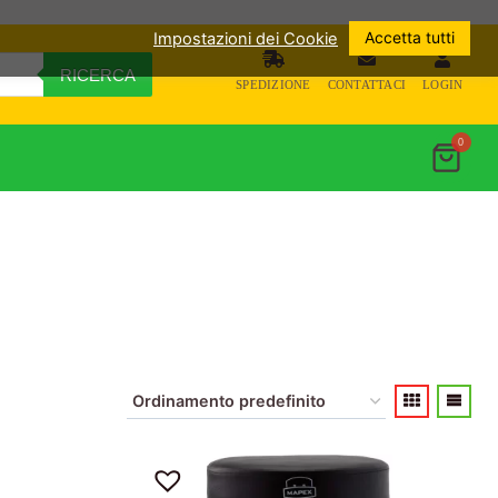
Accetta tutti
Impostazioni dei Cookie
RICERCA
SPEDIZIONE
CONTATTACI
LOGIN
0