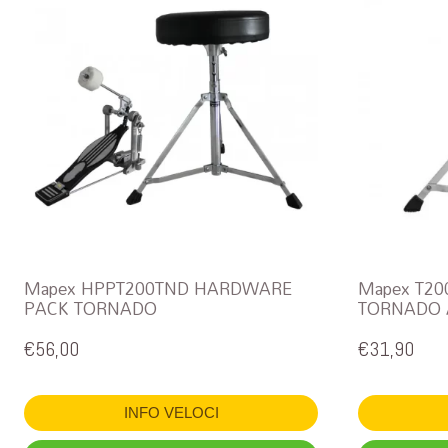
Mapex HPPT200TND HARDWARE
Mapex T20
PACK TORNADO
TORNADO 
€
56,00
€
31,90
INFO VELOCI