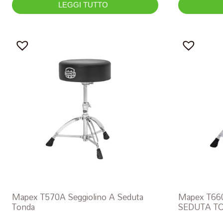
LEGGI TUTTO
Mapex T570A Seggiolino A Seduta
Mapex T66
Tonda
SEDUTA T