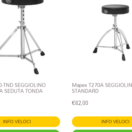
0-TND SEGGIOLINO
Mapex T270A SEGGIOLI
A SEDUTA TONDA
STANDARD
€
62,00
INFO VELOCI
INFO VELOCI