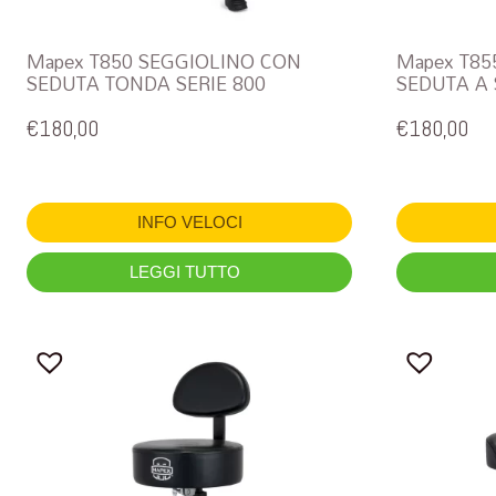
Mapex T850 SEGGIOLINO CON
Mapex T85
SEDUTA TONDA SERIE 800
SEDUTA A 
€
180,00
€
180,00
INFO VELOCI
LEGGI TUTTO