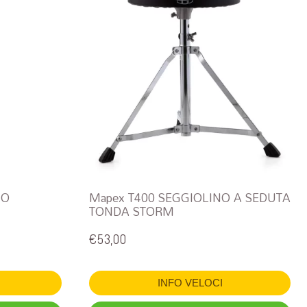
NO
Mapex T400 SEGGIOLINO A SEDUTA
TONDA STORM
€
53,00
INFO VELOCI