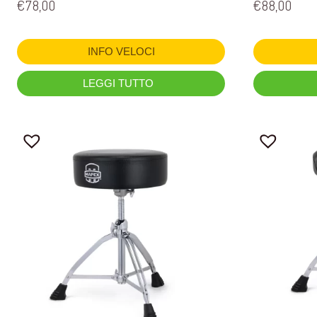
€
78,00
€
88,00
INFO VELOCI
LEGGI TUTTO