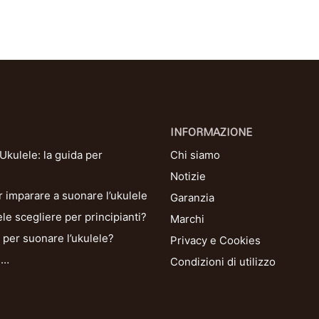
INFORMAZIONE
kulele: la guida per
Chi siamo
Notizie
r imparare a suonare l’ukulele
Garanzia
le scegliere per principianti?
Marchi
per suonare l’ukulele?
Privacy e Cookies
i…
Condizioni di utilizzo