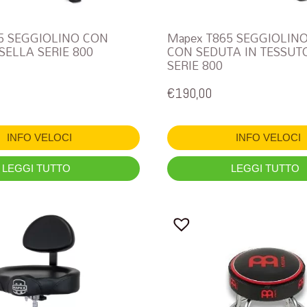
5 SEGGIOLINO CON
Mapex T865 SEGGIOLINO
SELLA SERIE 800
CON SEDUTA IN TESSUT
SERIE 800
€
190,00
INFO VELOCI
INFO VELOCI
LEGGI TUTTO
LEGGI TUTTO