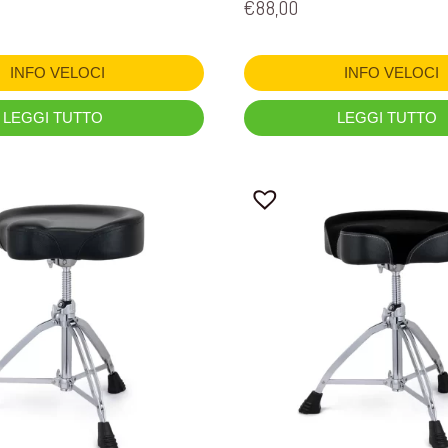
€
88,00
INFO VELOCI
INFO VELOCI
LEGGI TUTTO
LEGGI TUTTO