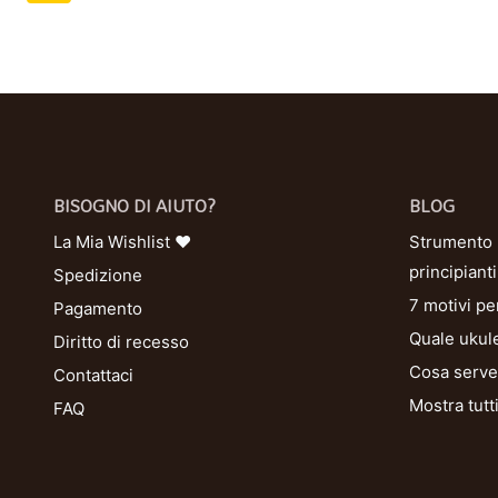
BISOGNO DI AIUTO?
BLOG
La Mia Wishlist ❤
Strumento U
principianti
Spedizione
7 motivi pe
Pagamento
Quale ukule
Diritto di recesso
Cosa serve 
Contattaci
Mostra tutt
FAQ