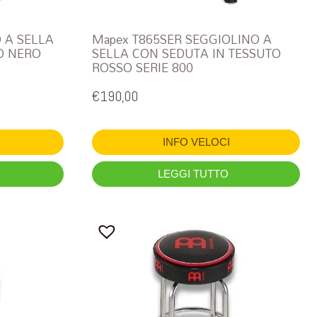
 A SELLA
Mapex T865SER SEGGIOLINO A
O NERO
SELLA CON SEDUTA IN TESSUTO
ROSSO SERIE 800
€
190,00
INFO VELOCI
LEGGI TUTTO