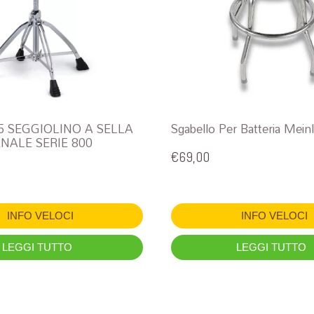
5 SEGGIOLINO A SELLA
Sgabello Per Batteria Mei
NALE SERIE 800
€
69,00
INFO VELOCI
INFO VELOCI
LEGGI TUTTO
LEGGI TUTTO