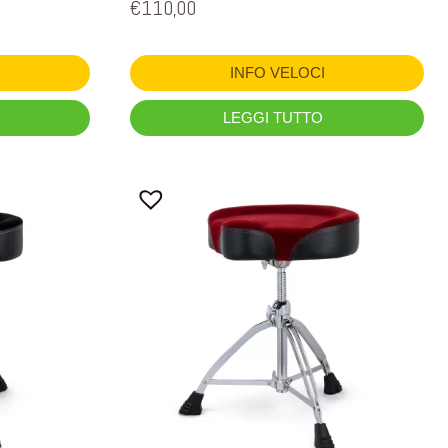
€
110,00
INFO VELOCI
LEGGI TUTTO