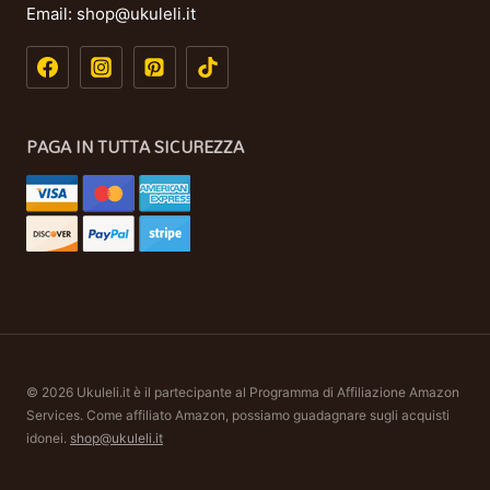
Email:
shop@ukuleli.it
PAGA IN TUTTA SICUREZZA
© 2026 Ukuleli.it è il partecipante al Programma di Affiliazione Amazon
Services. Come affiliato Amazon, possiamo guadagnare sugli acquisti
idonei.
shop@ukuleli.it