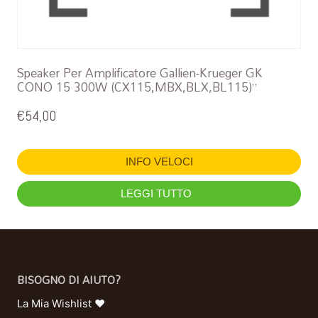
Speaker Per Amplificatore Gallien-Krueger GK
CONO 15 300W (CX115,MBX,BLX,BL115)”
€
54,00
INFO VELOCI
LEGGI TUTTO
BISOGNO DI AIUTO?
La Mia Wishlist ❤