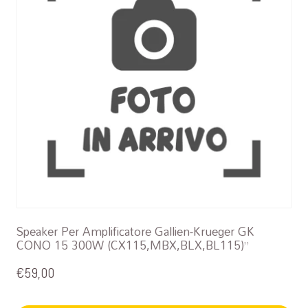
Speaker Per Amplificatore Gallien-Krueger GK
CONO 15 300W (CX115,MBX,BLX,BL115)”
€
59,00