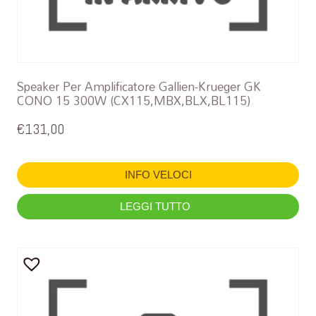
Speaker Per Amplificatore Gallien-Krueger GK
CONO 15 300W (CX115,MBX,BLX,BL115)
€
131,00
INFO VELOCI
LEGGI TUTTO