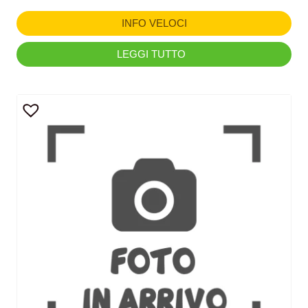
INFO VELOCI
LEGGI TUTTO