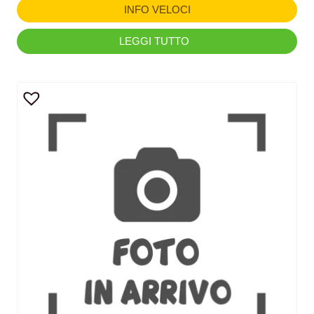
INFO VELOCI
LEGGI TUTTO