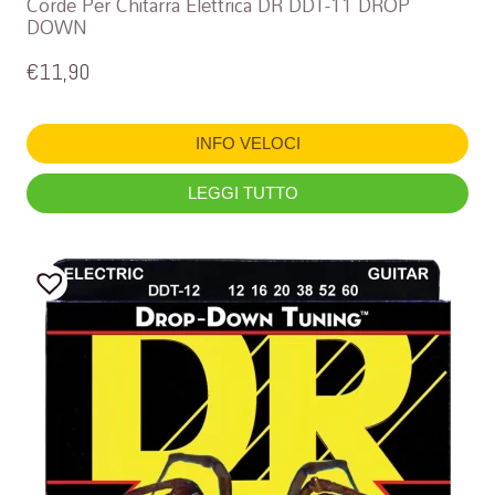
Corde Per Chitarra Elettrica DR DDT-11 DROP
DOWN
€
11,90
INFO VELOCI
LEGGI TUTTO