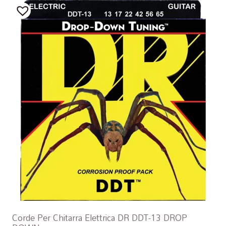
Corde Per Chitarra Elettrica DR DDT-13 DROP