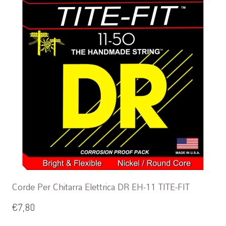
Corde Per Chitarra Elettrica DR EH-11 TITE-FIT
€
7,80