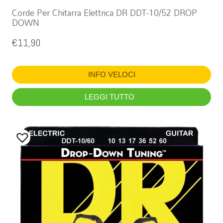
Corde Per Chitarra Elettrica DR DDT-10/52 DROP
DOWN
€
11,90
INFO VELOCI
LEGGI TUTTO