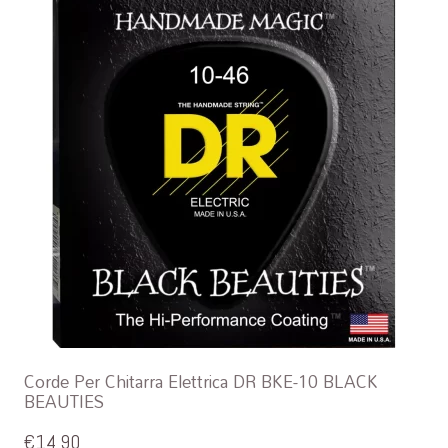
Corde Per Chitarra Elettrica DR BKE-10 BLACK
BEAUTIES
€
14,90