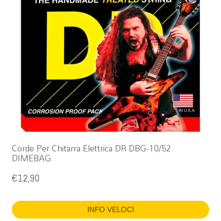
Corde Per Chitarra Elettrica DR DBG-10/52
DIMEBAG
€
12,90
INFO VELOCI