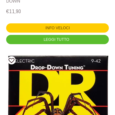
DOWN
€
11,90
INFO VELOCI
LEGGI TUTTO