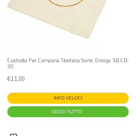
Custodia Per Campana Tibetana Sonic Energy SB-CB-
30
€
11,00
INFO VELOCI
LEGGI TUTTO