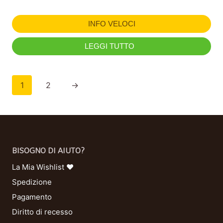
INFO VELOCI
LEGGI TUTTO
1
2
→
BISOGNO DI AIUTO?
La Mia Wishlist ❤
Spedizione
Pagamento
Diritto di recesso