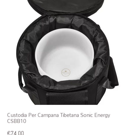
Custodia Per Campana Tibetana Sonic Energy
CSBB10
€
74,00