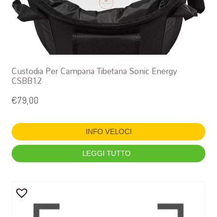
Custodia Per Campana Tibetana Sonic Energy
CSBB12
€
79,00
INFO VELOCI
LEGGI TUTTO