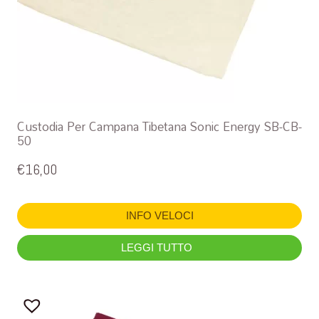
Custodia Per Campana Tibetana Sonic Energy SB-CB-
50
€
16,00
INFO VELOCI
LEGGI TUTTO