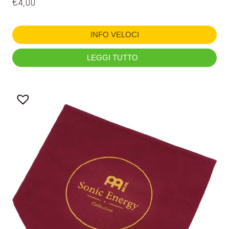
€
4,00
INFO VELOCI
LEGGI TUTTO