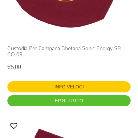
Custodia Per Campana Tibetana Sonic Energy SB-
CO-09
€
5,00
INFO VELOCI
LEGGI TUTTO