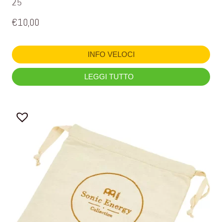
25
€
10,00
INFO VELOCI
LEGGI TUTTO