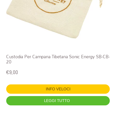
Custodia Per Campana Tibetana Sonic Energy SB-CB-
20
€
9,00
INFO VELOCI
LEGGI TUTTO