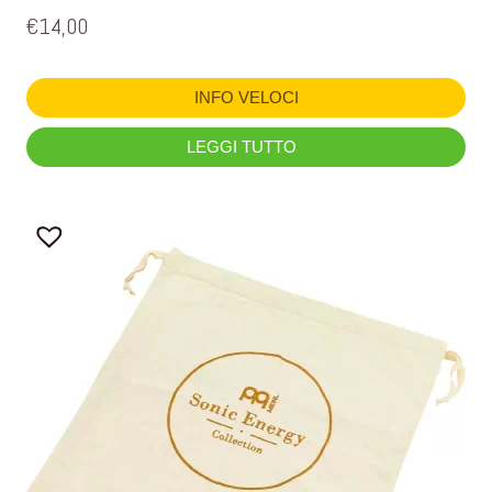
€
14,00
INFO VELOCI
LEGGI TUTTO