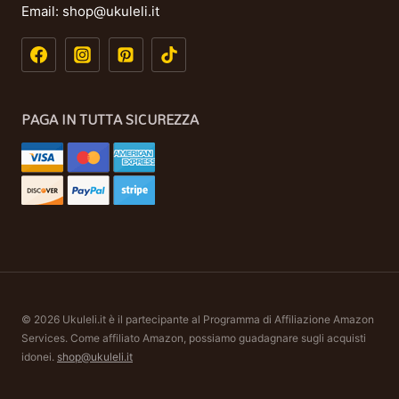
Email:
shop@ukuleli.it
PAGA IN TUTTA SICUREZZA
© 2026 Ukuleli.it è il partecipante al Programma di Affiliazione Amazon
Services. Come affiliato Amazon, possiamo guadagnare sugli acquisti
idonei.
shop@ukuleli.it