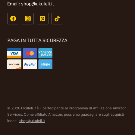
Email:
shop@ukuleli.it
PAGA IN TUTTA SICUREZZA
© 2026 Ukuleli.it è il partecipante al Programma di Affiliazione Amazon
Services. Come affiliato Amazon, possiamo guadagnare sugli acquisti
idonei.
shop@ukuleli.it