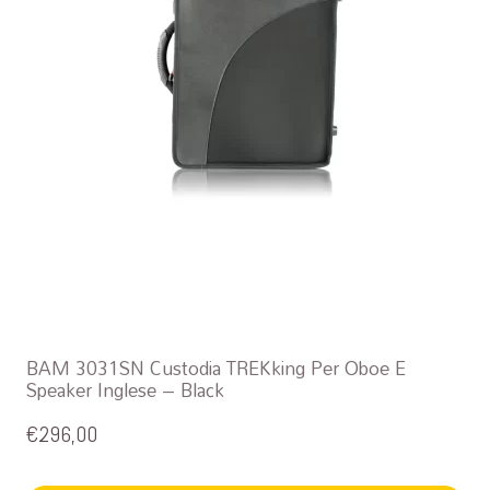
BAM 3031SN Custodia TREKking Per Oboe E
Speaker Inglese – Black
€
296,00