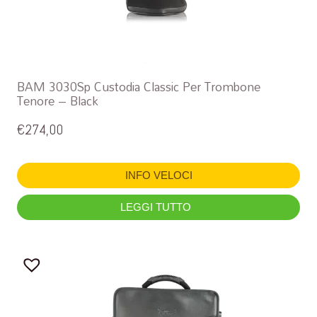
BAM 3030Sp Custodia Classic Per Trombone
Tenore – Black
€
274,00
INFO VELOCI
LEGGI TUTTO