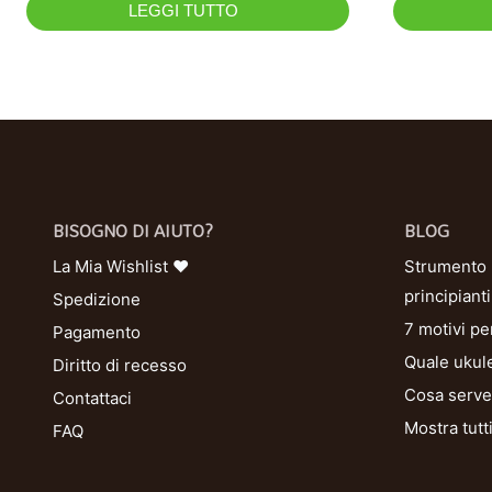
LEGGI TUTTO
BISOGNO DI AIUTO?
BLOG
La Mia Wishlist ❤
Strumento U
principianti
Spedizione
7 motivi pe
Pagamento
Quale ukule
Diritto di recesso
Cosa serve 
Contattaci
Mostra tutt
FAQ