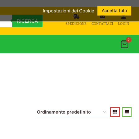
Accetta tutti
Impostazioni dei Cookie
RICERCA
SPEDIZIONE
CONTATTACI
LOGIN
0