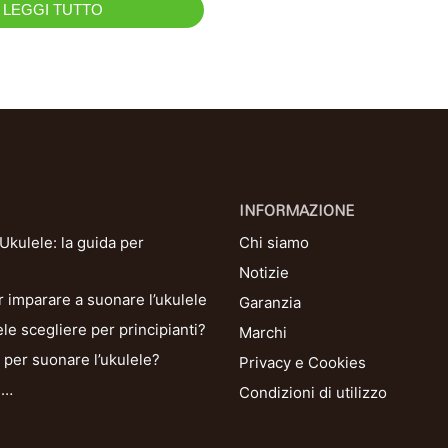
LEGGI TUTTO
INFORMAZIONE
kulele: la guida per
Chi siamo
Notizie
r imparare a suonare l’ukulele
Garanzia
le scegliere per principianti?
Marchi
per suonare l’ukulele?
Privacy e Cookies
i…
Condizioni di utilizzo