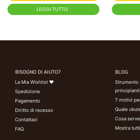
LEGGI TUTTO
BISOGNO DI AIUTO?
BLOG
La Mia Wishlist ❤
Strumento U
principianti
Spedizione
7 motivi pe
Pagamento
Quale ukule
Diritto di recesso
Cosa serve 
Contattaci
Mostra tutt
FAQ