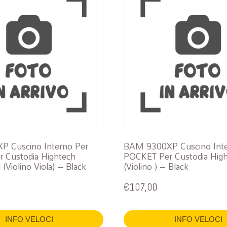
 Cuscino Interno Per
BAM 9300XP Cuscino Inte
 Custodia Hightech
POCKET Per Custodia High
(Violino Viola) – Black
(Violino ) – Black
€
107,00
INFO VELOCI
INFO VELOCI