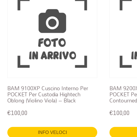
BAM 9100XP Cuscino Interno Per
BAM 9200XP
POCKET Per Custodia Hightech
POCKET Per
Oblong (Violino Viola) – Black
Contourned 
€
100,00
€
100,00
INFO VELOCI