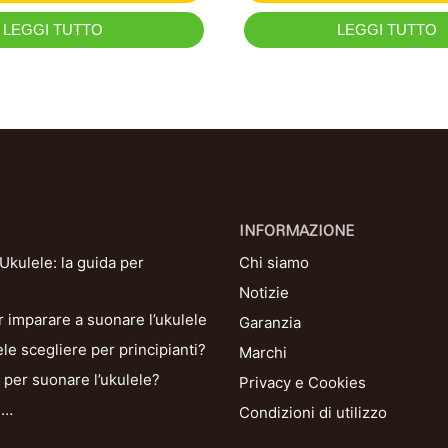
LEGGI TUTTO
LEGGI TUTTO
INFORMAZIONE
kulele: la guida per
Chi siamo
Notizie
r imparare a suonare l’ukulele
Garanzia
le scegliere per principianti?
Marchi
per suonare l’ukulele?
Privacy e Cookies
i…
Condizioni di utilizzo