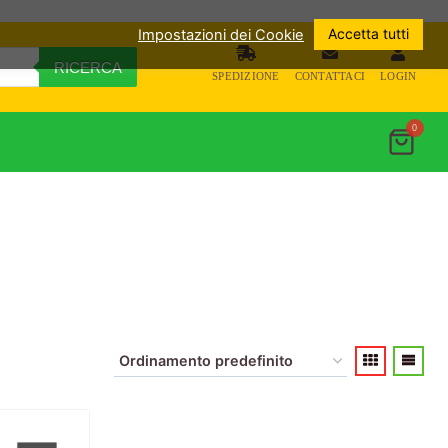
Accetta tutti
Impostazioni dei Cookie
RICERCA
SPEDIZIONE
CONTATTACI
LOGIN
0