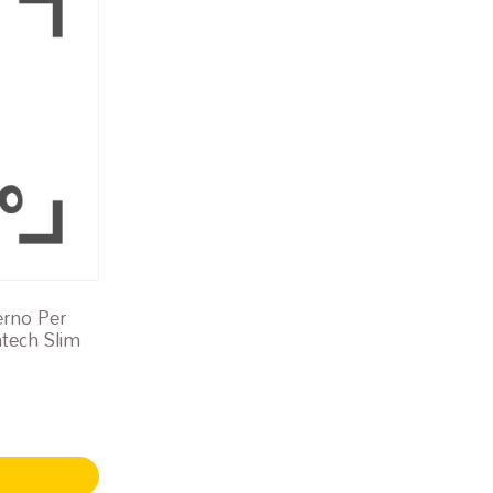
rno Per
tech Slim