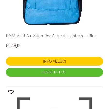
BAM A+B A+ Zaino Per Astucci Hightech – Blue
€
148,00
INFO VELOCI
LEGGI TUTTO