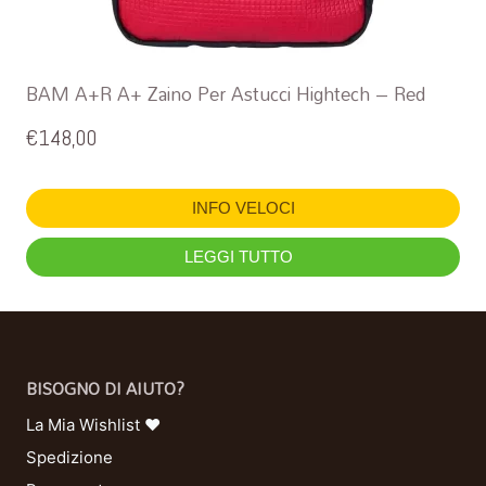
BAM A+R A+ Zaino Per Astucci Hightech – Red
€
148,00
INFO VELOCI
LEGGI TUTTO
BISOGNO DI AIUTO?
La Mia Wishlist ❤
Spedizione