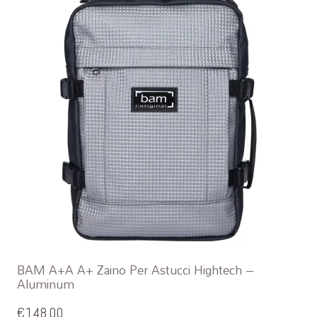
BAM A+A A+ Zaino Per Astucci Hightech –
Aluminum
€
148,00