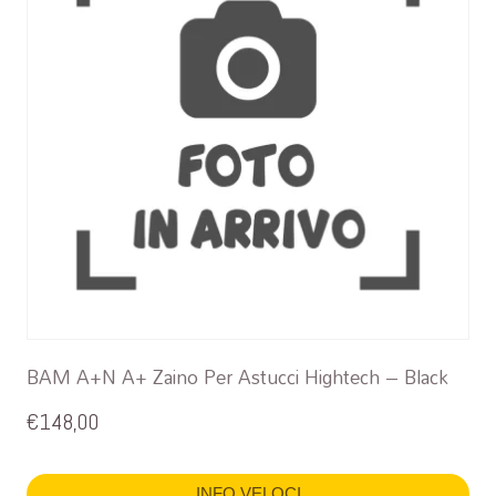
BAM A+N A+ Zaino Per Astucci Hightech – Black
€
148,00
INFO VELOCI