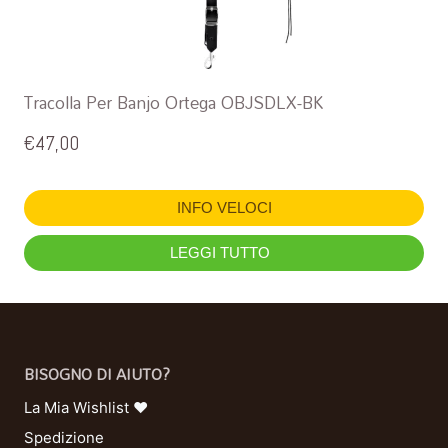
Tracolla Per Banjo Ortega OBJSDLX-BK
€
47,00
INFO VELOCI
LEGGI TUTTO
BISOGNO DI AIUTO?
La Mia Wishlist ❤
Spedizione