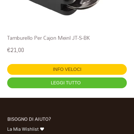
Tamburello Per Cajon Meinl JT-S-BK
€
21,00
INFO VELOCI
LEGGI TUTTO
BISOGNO DI AIUTO?
La Mia Wishlist ❤