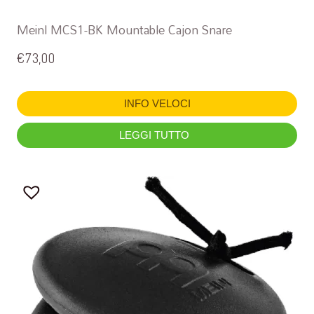
Meinl MCS1-BK Mountable Cajon Snare
€
73,00
INFO VELOCI
LEGGI TUTTO