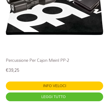
Percussione Per Cajon Meinl PP-2
€
39,25
INFO VELOCI
LEGGI TUTTO