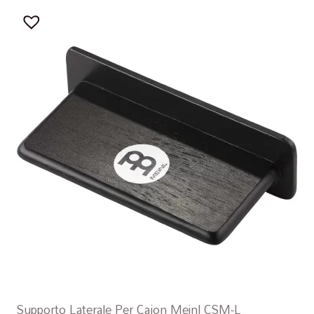
Supporto Laterale Per Cajon Meinl CSM-L