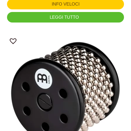
INFO VELOCI
LEGGI TUTTO