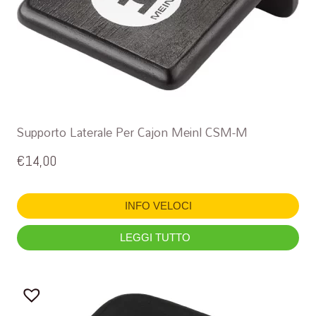
Supporto Laterale Per Cajon Meinl CSM-M
€
14,00
INFO VELOCI
LEGGI TUTTO