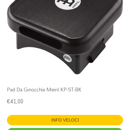
Pad Da Ginocchia Meinl KP-ST-BK
€
41,00
INFO VELOCI