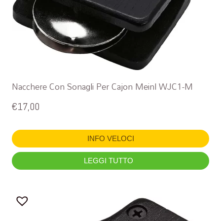
Nacchere Con Sonagli Per Cajon Meinl WJC1-M
€
17,00
INFO VELOCI
LEGGI TUTTO