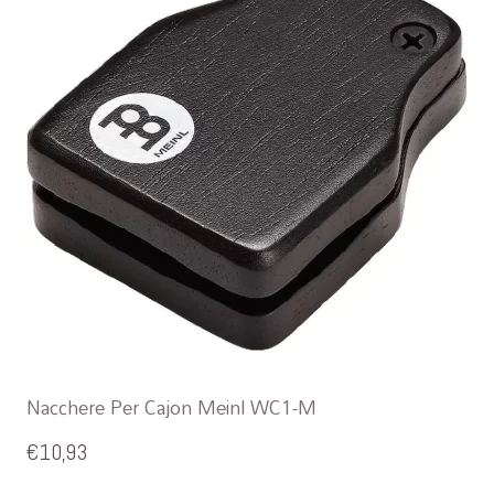
Nacchere Per Cajon Meinl WC1-M
€
10,93