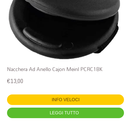
Nacchera Ad Anello Cajon Meinl PCRC1BK
€
13,00
INFO VELOCI
LEGGI TUTTO