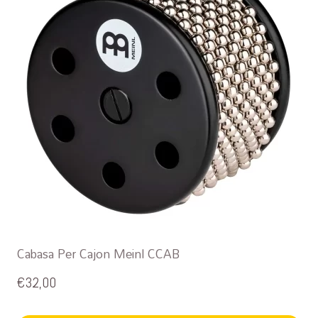
Cabasa Per Cajon Meinl CCAB
€
32,00