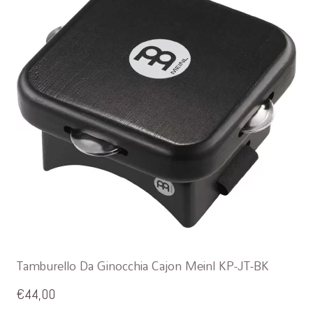
Tamburello Da Ginocchia Cajon Meinl KP-JT-BK
€
44,00