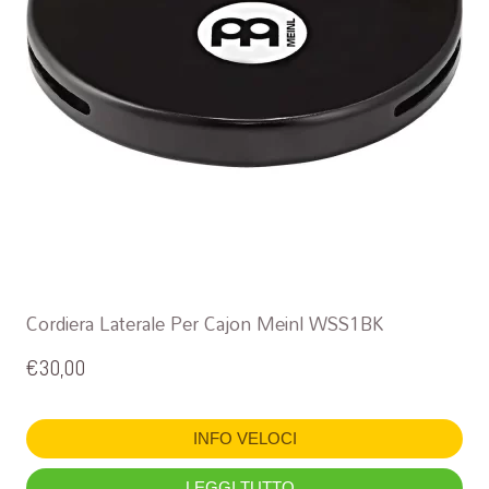
Cordiera Laterale Per Cajon Meinl WSS1BK
€
30,00
INFO VELOCI
LEGGI TUTTO