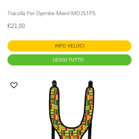
Tracolla Per Djembe Meinl MDJS1PS
€
21,00
INFO VELOCI
LEGGI TUTTO