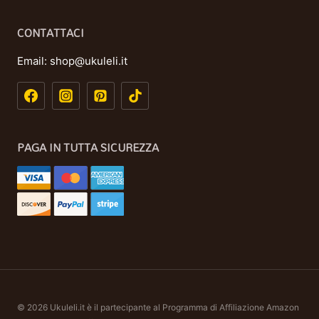
CONTATTACI
Email:
shop@ukuleli.it
PAGA IN TUTTA SICUREZZA
© 2026 Ukuleli.it è il partecipante al Programma di Affiliazione Amazon