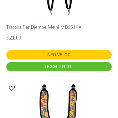
Tracolla Per Djembe Meinl MDJS1KA
€
21,00
INFO VELOCI
LEGGI TUTTO