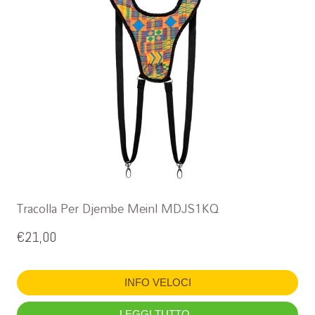
Tracolla Per Djembe Meinl MDJS1KQ
€
21,00
INFO VELOCI
LEGGI TUTTO