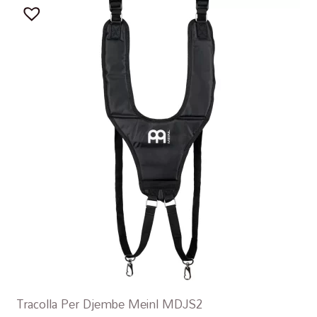
Tracolla Per Djembe Meinl MDJS2