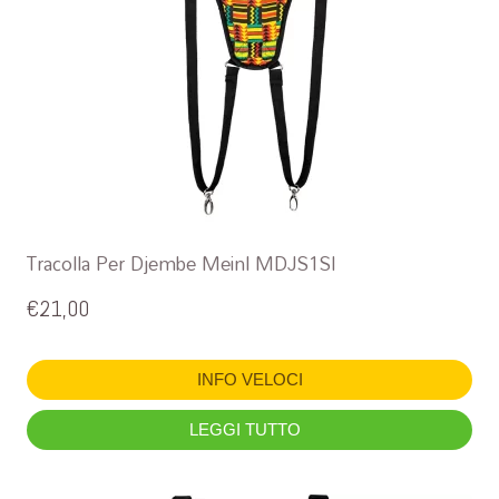
Tracolla Per Djembe Meinl MDJS1SI
€
21,00
INFO VELOCI
LEGGI TUTTO