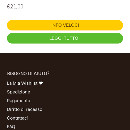
€
21,00
INFO VELOCI
LEGGI TUTTO
BISOGNO DI AIUTO?
La Mia Wishlist ❤
Spedizione
Pagamento
Diritto di recesso
Contattaci
FAQ