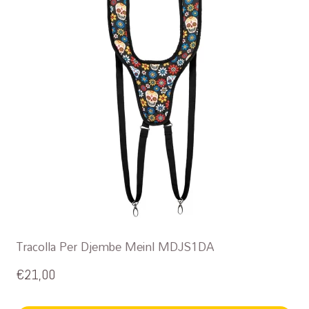
Tracolla Per Djembe Meinl MDJS1DA
€
21,00