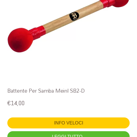
Battente Per Samba Meinl SB2-D
€
14,00
INFO VELOCI
LEGGI TUTTO