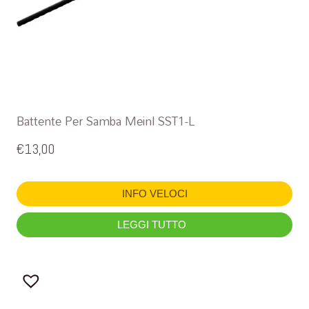
Battente Per Samba Meinl SST1-L
€
13,00
INFO VELOCI
LEGGI TUTTO