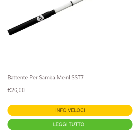
Battente Per Samba Meinl SST7
€
26,00
INFO VELOCI
LEGGI TUTTO