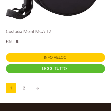
Custodia Meinl MCA-12
€
50,00
INFO VELOCI
LEGGI TUTTO
1
2
→