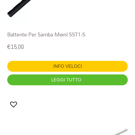
Battente Per Samba Meinl SST1-S
€
15,00
INFO VELOCI
LEGGI TUTTO