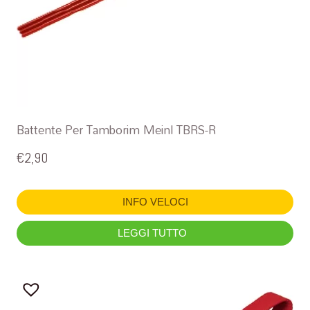
Battente Per Tamborim Meinl TBRS-R
€
2,90
INFO VELOCI
LEGGI TUTTO