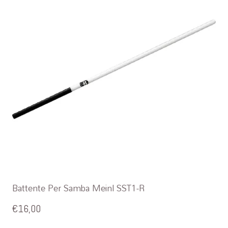
Battente Per Samba Meinl SST1-R
€
16,00