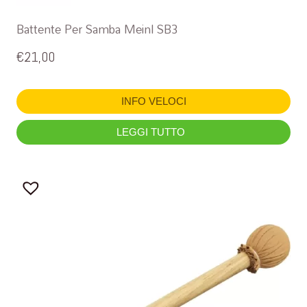
Battente Per Samba Meinl SB3
€
21,00
INFO VELOCI
LEGGI TUTTO