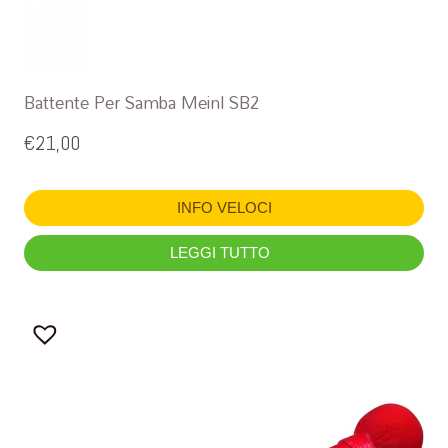
Battente Per Samba Meinl SB2
€
21,00
INFO VELOCI
LEGGI TUTTO