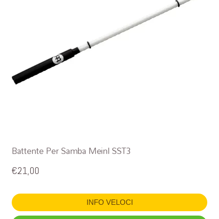
Battente Per Samba Meinl SST3
€
21,00
INFO VELOCI