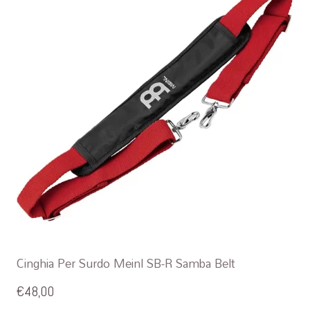
Cinghia Per Surdo Meinl SB-R Samba Belt
€
48,00