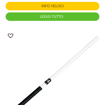
INFO VELOCI
LEGGI TUTTO