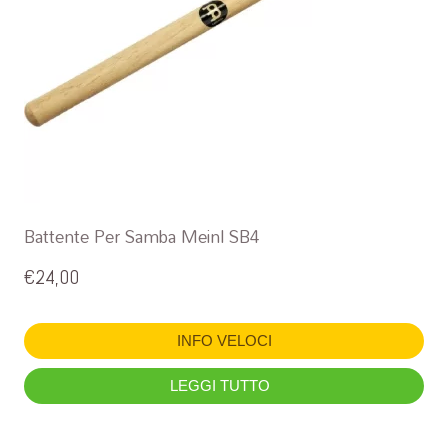
Battente Per Samba Meinl SB4
€
24,00
INFO VELOCI
LEGGI TUTTO