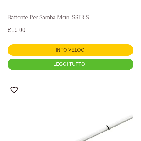
Battente Per Samba Meinl SST3-S
€
19,00
INFO VELOCI
LEGGI TUTTO