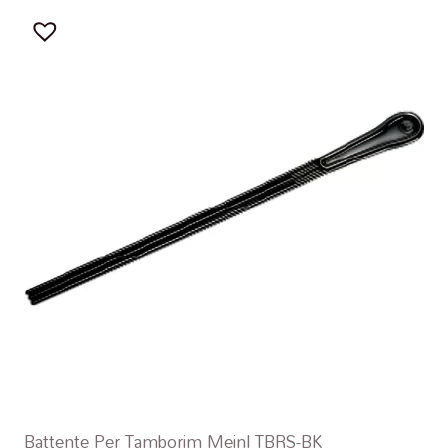
Battente Per Tamborim Meinl TBRS-BK