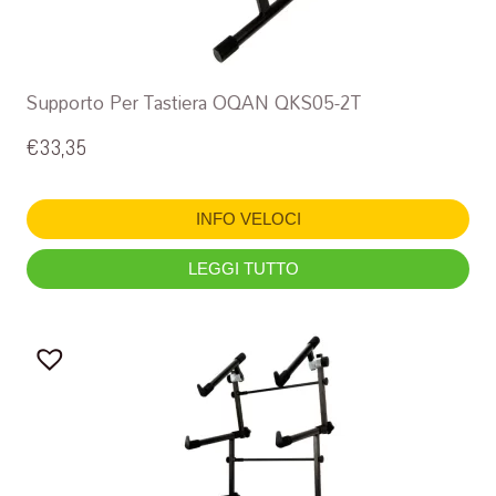
Supporto Per Tastiera OQAN QKS05-2T
€
33,35
INFO VELOCI
LEGGI TUTTO