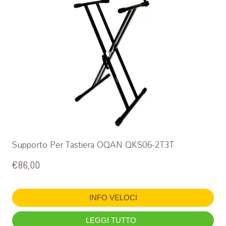
Supporto Per Tastiera OQAN QKS06-2T3T
€
86,00
INFO VELOCI
LEGGI TUTTO