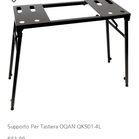
Supporto Per Tastiera OQAN QKS01-4L