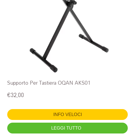
Supporto Per Tastiera OQAN AKS01
€
32,00
INFO VELOCI
LEGGI TUTTO