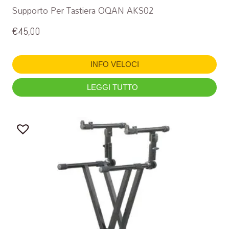
Supporto Per Tastiera OQAN AKS02
€
45,00
INFO VELOCI
LEGGI TUTTO