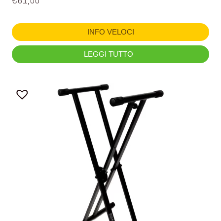
€
61,00
INFO VELOCI
LEGGI TUTTO