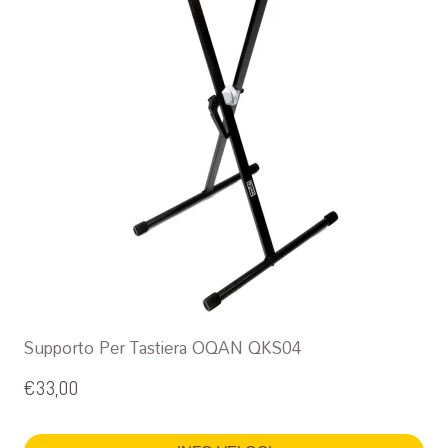
Supporto Per Tastiera OQAN QKS04
€
33,00