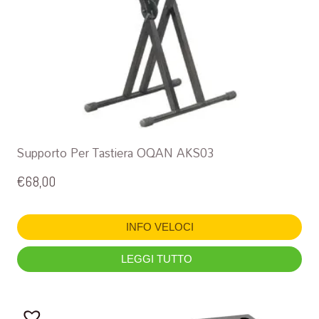
Supporto Per Tastiera OQAN AKS03
€
68,00
INFO VELOCI
LEGGI TUTTO