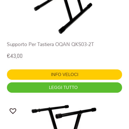
Supporto Per Tastiera OQAN QKS03-2T
€
43,00
INFO VELOCI
LEGGI TUTTO