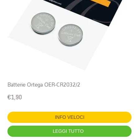
Batterie Ortega OER-CR2032/2
€
1,90
INFO VELOCI
LEGGI TUTTO