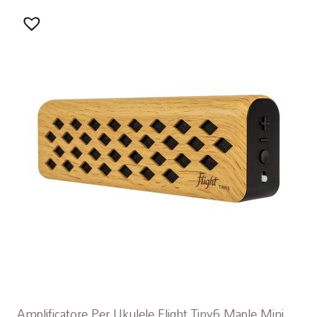
Amplificatore Per Ukulele Flight Tiny6 Maple Mini