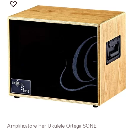
Amplificatore Per Ukulele Ortega SONE