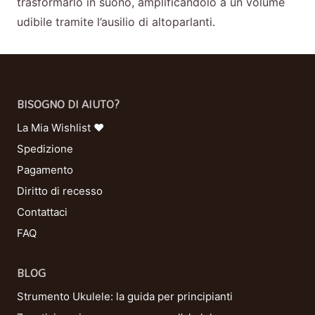
trasformarlo in suono, amplificandolo a un volume
udibile tramite l’ausilio di altoparlanti.
BISOGNO DI AIUTO?
La Mia Wishlist ❤
Spedizione
Pagamento
Diritto di recesso
Contattaci
FAQ
BLOG
Strumento Ukulele: la guida per principianti