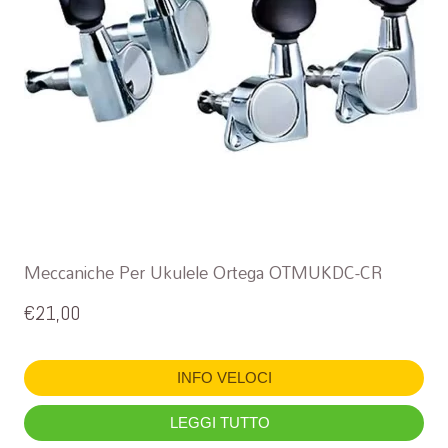
Meccaniche Per Ukulele Ortega OTMUKDC-CR
€
21,00
INFO VELOCI
LEGGI TUTTO