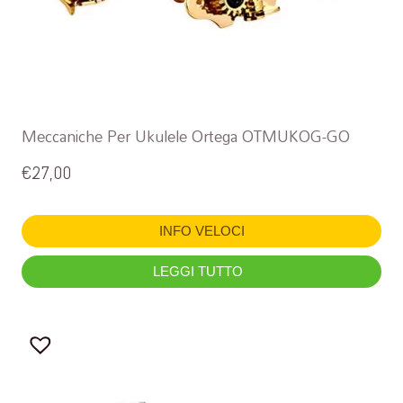
Meccaniche Per Ukulele Ortega OTMUKOG-GO
€
27,00
INFO VELOCI
LEGGI TUTTO