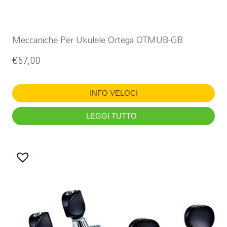
Meccaniche Per Ukulele Ortega OTMUB-GB
€
57,00
INFO VELOCI
LEGGI TUTTO