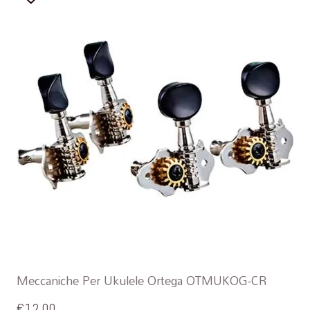
Meccaniche Per Ukulele Ortega OTMUKOG-CR
€
12,00