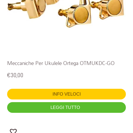
Meccaniche Per Ukulele Ortega OTMUKDC-GO
€
30,00
INFO VELOCI
LEGGI TUTTO