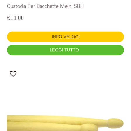
Custodia Per Bacchette Meinl SBH
€
11,00
INFO VELOCI
LEGGI TUTTO