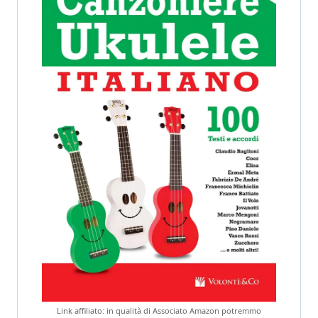
Link affiliato: in qualità di Associato Amazon potremmo