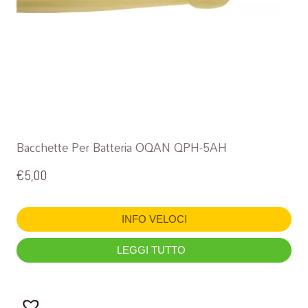
Bacchette Per Batteria OQAN QPH-5AH
€
5,00
INFO VELOCI
LEGGI TUTTO