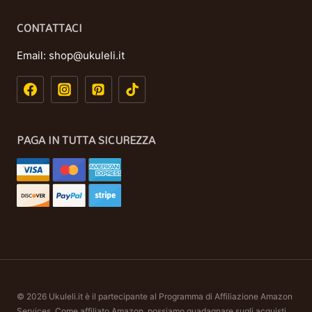
CONTATTACI
Email:
shop@ukuleli.it
PAGA IN TUTTA SICUREZZA
© 2026 Ukuleli.it è il partecipante al Programma di Affiliazione Amazon
Services. Come affiliato Amazon, possiamo guadagnare sugli acquisti