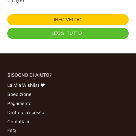
€
13,00
INFO VELOCI
LEGGI TUTTO
BISOGNO DI AIUTO?
La Mia Wishlist ❤
Spedizione
Pagamento
Diritto di recesso
Contattaci
FAQ