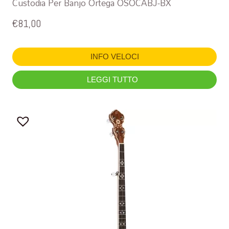
Custodia Per Banjo Ortega OSOCABJ-BX
€
81,00
INFO VELOCI
LEGGI TUTTO