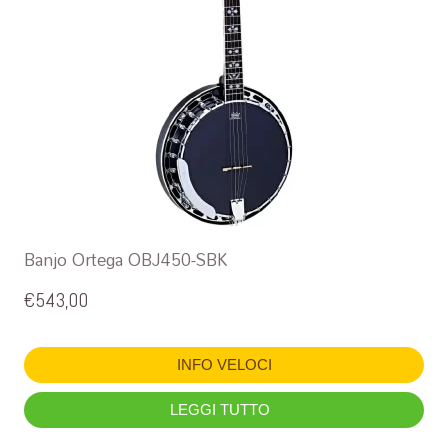
Banjo Ortega OBJ450-SBK
€
543,00
INFO VELOCI
LEGGI TUTTO