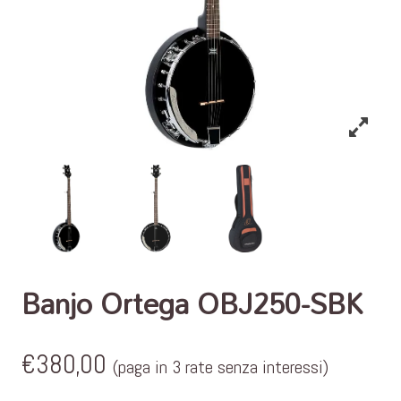
Banjo Ortega OBJ250-SBK
€
380,00
(paga in 3 rate senza interessi)