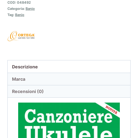
COD:
048492
Categoria:
Banjo
Tag:
Banjo
Descrizione
Marca
Recensioni (0)