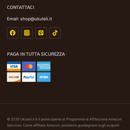
CONTATTACI
Email:
shop@ukuleli.it
PAGA IN TUTTA SICUREZZA
© 2026 Ukuleli.it è il partecipante al Programma di Affiliazione Amazon
Services. Come affiliato Amazon, possiamo guadagnare sugli acquisti