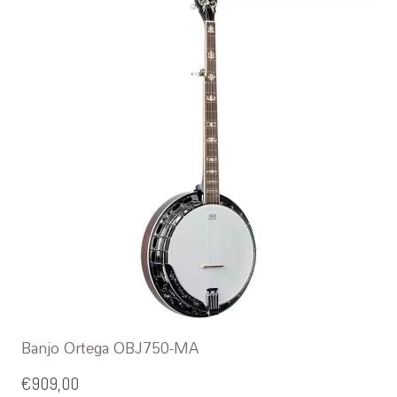
Banjo Ortega OBJ750-MA
€
909,00