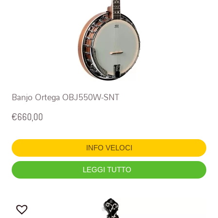
Banjo Ortega OBJ550W-SNT
€
660,00
INFO VELOCI
LEGGI TUTTO