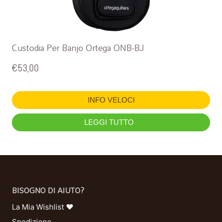
Custodia Per Banjo Ortega ONB-BJ
€
53,00
INFO VELOCI
LEGGI TUTTO
BISOGNO DI AIUTO?
La Mia Wishlist ❤
Spedizione