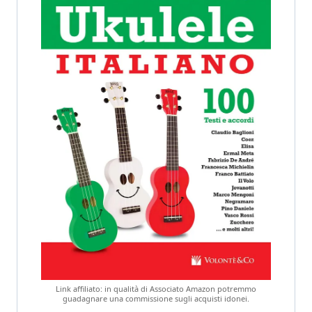
Link affiliato: in qualità di Associato Amazon potremmo
guadagnare una commissione sugli acquisti idonei.