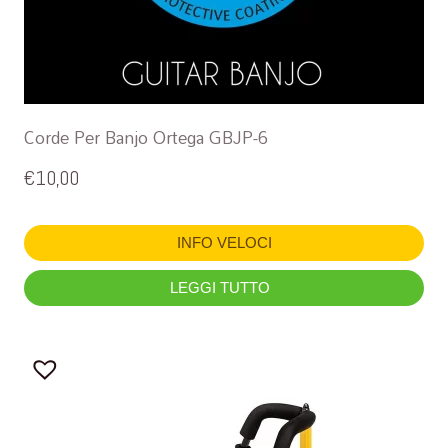
Corde Per Banjo Ortega GBJP-6
€
10,00
INFO VELOCI
LEGGI TUTTO