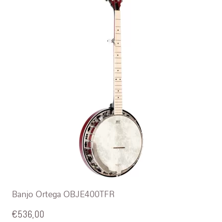
Banjo Ortega OBJE400TFR
€
536,00