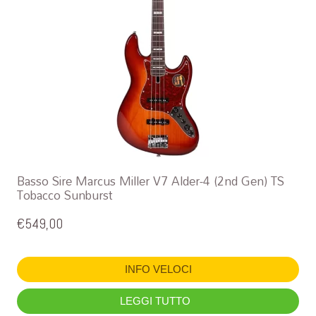
Basso Sire Marcus Miller V7 Alder-4 (2nd Gen) TS
Tobacco Sunburst
€
549,00
INFO VELOCI
LEGGI TUTTO