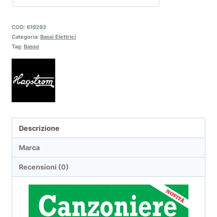
COD:
619293
Categoria:
Bassi Elettrici
Tag:
Basso
Descrizione
Marca
Recensioni (0)