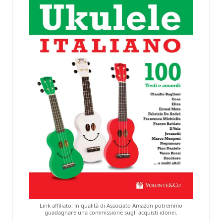
Link affiliato: in qualità di Associato Amazon potremmo
guadagnare una commissione sugli acquisti idonei.