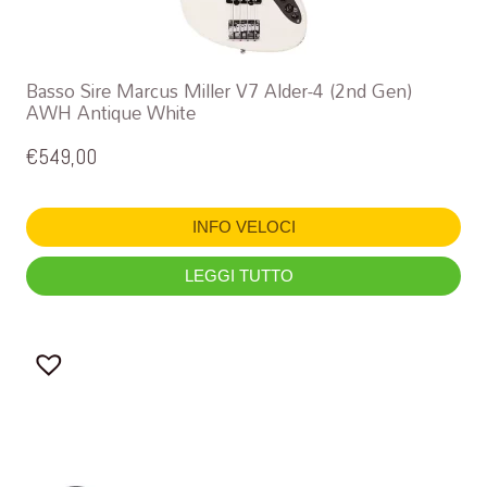
Basso Sire Marcus Miller V7 Alder-4 (2nd Gen)
AWH Antique White
€
549,00
INFO VELOCI
LEGGI TUTTO