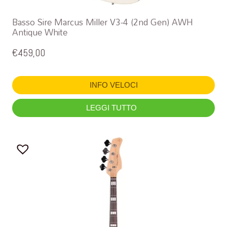
Basso Sire Marcus Miller V3-4 (2nd Gen) AWH
Antique White
€
459,00
INFO VELOCI
LEGGI TUTTO