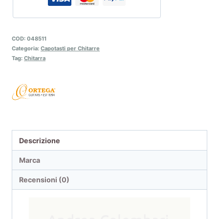
COD:
048511
Categoria:
Capotasti per Chitarre
Tag:
Chitarra
Descrizione
Marca
Recensioni (0)