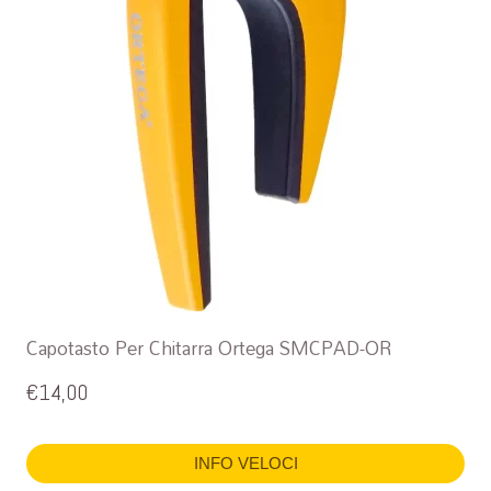
Capotasto Per Chitarra Ortega SMCPAD-OR
€
14,00
INFO VELOCI