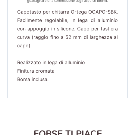
guadagnare una commissione sugli acquisti idonei.
Capotasto per chitarra Ortega OCAPO-SBK.
Facilmente regolabile, in lega di alluminio
con appoggio in silicone. Capo per tastiera
curva (raggio fino a 52 mm di larghezza al
capo)
Realizzato in lega di alluminio
Finitura cromata
Borsa inclusa.
FORSE TI PIACE