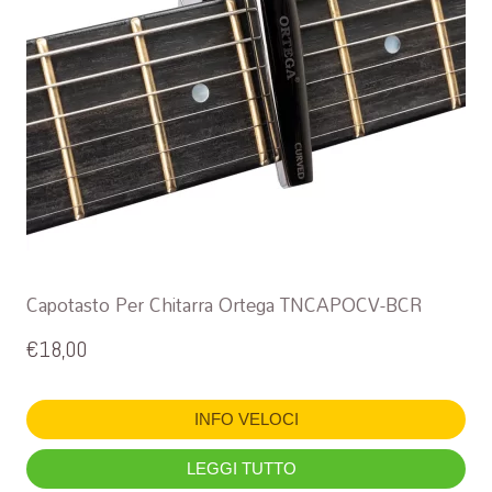
Capotasto Per Chitarra Ortega TNCAPOCV-BCR
€
18,00
INFO VELOCI
LEGGI TUTTO