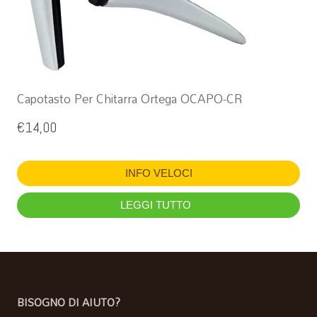
Capotasto Per Chitarra Ortega OCAPO-CR
€
14,00
INFO VELOCI
LEGGI TUTTO
BISOGNO DI AIUTO?