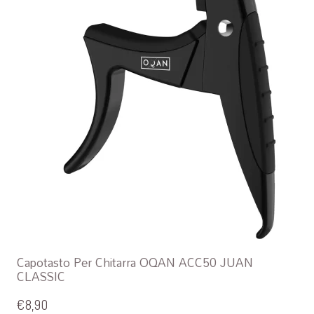
Capotasto Per Chitarra OQAN ACC50 JUAN
CLASSIC
€
8,90