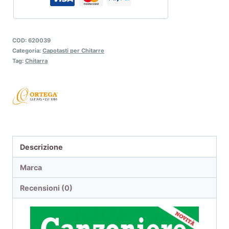
COD:
620039
Categoria:
Capotasti per Chitarre
Tag:
Chitarra
Descrizione
Marca
Recensioni (0)