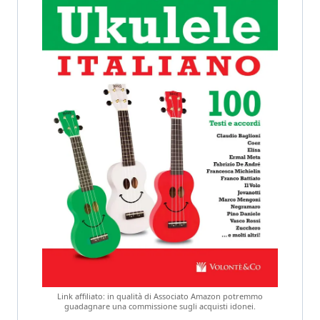
Link affiliato: in qualità di Associato Amazon potremmo
guadagnare una commissione sugli acquisti idonei.