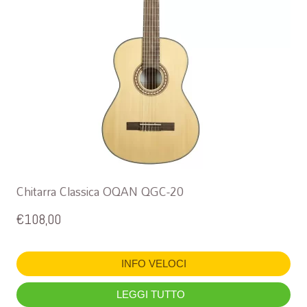
Chitarra Classica OQAN QGC-20
€
108,00
INFO VELOCI
LEGGI TUTTO