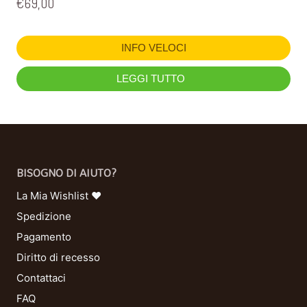
€
69,00
INFO VELOCI
LEGGI TUTTO
BISOGNO DI AIUTO?
La Mia Wishlist ❤
Spedizione
Pagamento
Diritto di recesso
Contattaci
FAQ