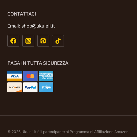
CONTATTACI
Email:
shop@ukuleli.it
PAGA IN TUTTA SICUREZZA
© 2026 Ukuleli.it è il partecipante al Programma di Affiliazione Amazon