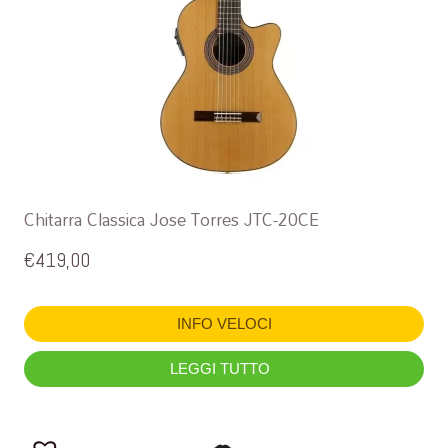
Chitarra Classica Jose Torres JTC-20CE
€
419,00
INFO VELOCI
LEGGI TUTTO