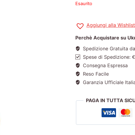
Esaurito
Aggiungi alla Wishlist
Perchè Acquistare su Ukul
Spedizione Gratuita d
Spese di Spedizione: 
Consegna Espressa
Reso Facile
Garanzia Ufficiale Itali
PAGA IN TUTTA SI