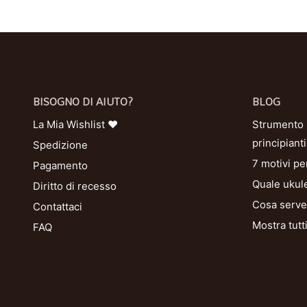
BISOGNO DI AIUTO?
BLOG
La Mia Wishlist ❤
Strumento U
principianti
Spedizione
7 motivi pe
Pagamento
Quale ukule
Diritto di recesso
Cosa serve 
Contattaci
Mostra tutt
FAQ