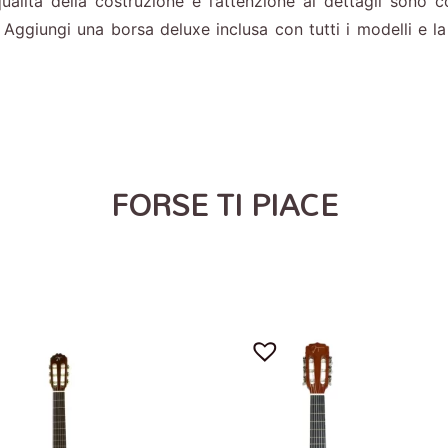
a qualità della costruzione e l’attenzione ai dettagli sono
Aggiungi una borsa deluxe inclusa con tutti i modelli e la 
FORSE TI PIACE