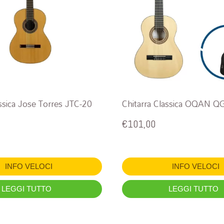
assica Jose Torres JTC-20
Chitarra Classica OQAN Q
€
101,00
INFO VELOCI
INFO VELOCI
LEGGI TUTTO
LEGGI TUTTO