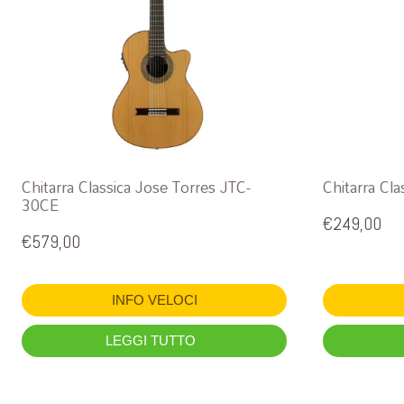
Chitarra Classica Jose Torres JTC-
Chitarra Cl
30CE
€
249,00
€
579,00
INFO VELOCI
LEGGI TUTTO