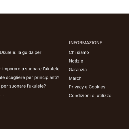
INFORMAZIONE
kulele: la guida per
Chi siamo
Notizie
r imparare a suonare l’ukulele
Garanzia
le scegliere per principianti?
Marchi
per suonare l’ukulele?
Privacy e Cookies
i…
Condizioni di utilizzo