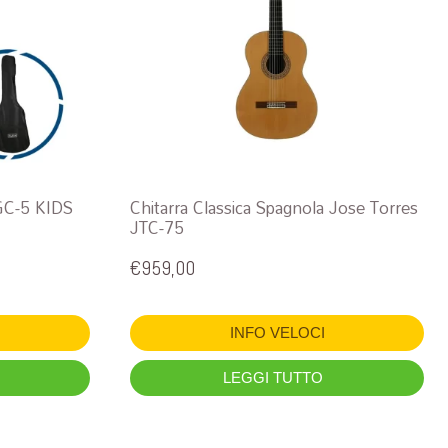
GC-5 KIDS
Chitarra Classica Spagnola Jose Torres
JTC-75
€
959,00
INFO VELOCI
LEGGI TUTTO