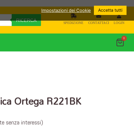
Accetta tutti
Impostazioni dei Cookie
RICERCA
SPEDIZIONE
CONTATTACI
LOGIN
0
sica Ortega R221BK
ate senza interessi)