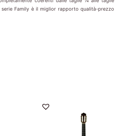
 completamente coerenti dalle taglie ¼ alle taglie
serie Family è il miglior rapporto qualità-prezzo