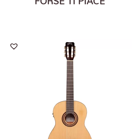
FORSE TI PIACE