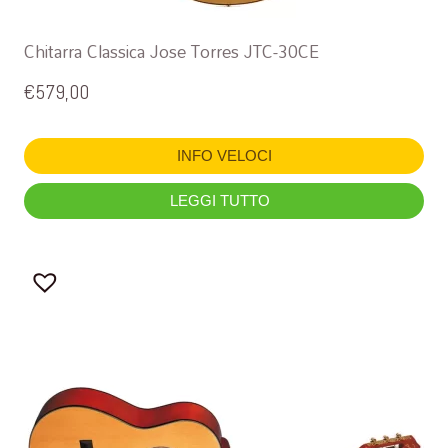
Chitarra Classica Jose Torres JTC-30CE
€
579,00
INFO VELOCI
LEGGI TUTTO