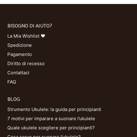
BISOGNO DI AIUTO?
La Mia Wishlist ❤
Spedizione
Pagamento
Diritto di recesso
Contattaci
FAQ
BLOG
Strumento Ukulele: la guida per principianti
7 motivi per imparare a suonare l’ukulele
Quale ukulele scegliere per principianti?
Cosa serve per suonare l’ukulele?