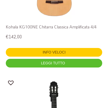
Kohala KG100NE Chitarra Classica Amplificata 4/4
€
142,00
INFO VELOCI
LEGGI TUTTO