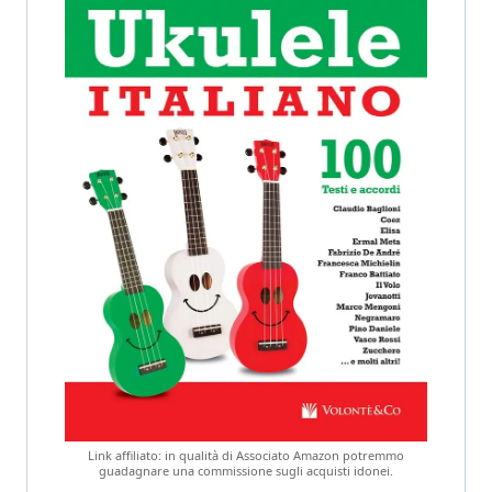
Link affiliato: in qualità di Associato Amazon potremmo
guadagnare una commissione sugli acquisti idonei.