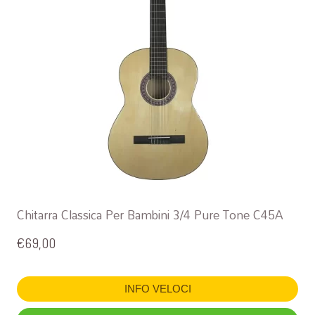
Chitarra Classica Per Bambini 3/4 Pure Tone C45A
€
69,00
INFO VELOCI