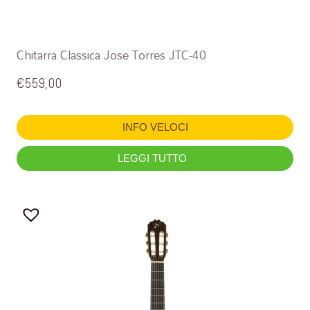
Chitarra Classica Jose Torres JTC-40
€
559,00
INFO VELOCI
LEGGI TUTTO