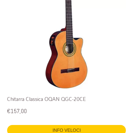
Chitarra Classica OQAN QGC-20CE
€
157,00
INFO VELOCI