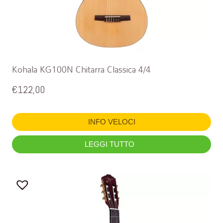
Kohala KG100N Chitarra Classica 4/4
€
122,00
INFO VELOCI
LEGGI TUTTO