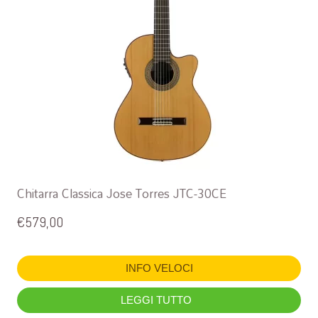
Chitarra Classica Jose Torres JTC-30CE
€
579,00
INFO VELOCI
LEGGI TUTTO