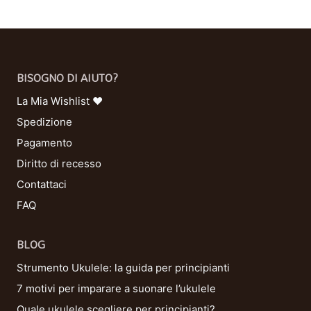
BISOGNO DI AIUTO?
La Mia Wishlist ❤
Spedizione
Pagamento
Diritto di recesso
Contattaci
FAQ
BLOG
Strumento Ukulele: la guida per principianti
7 motivi per imparare a suonare l’ukulele
Quale ukulele scegliere per principianti?