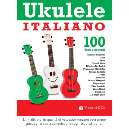
Link affiliato: in qualità di Associato Amazon potremmo
guadagnare una commissione sugli acquisti idonei.