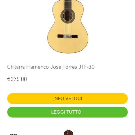
Chitarra Flamenco Jose Torres JTF-30
€
379,00
INFO VELOCI
LEGGI TUTTO