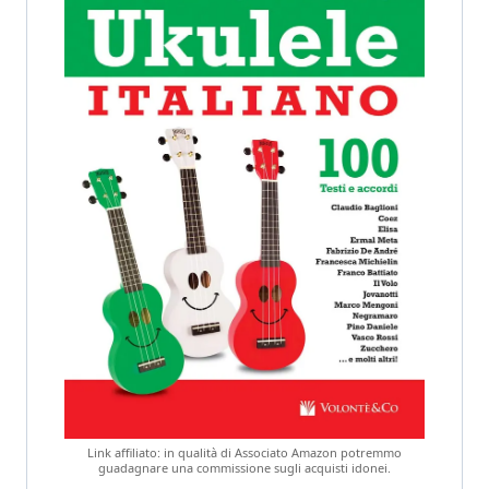
Link affiliato: in qualità di Associato Amazon potremmo
guadagnare una commissione sugli acquisti idonei.