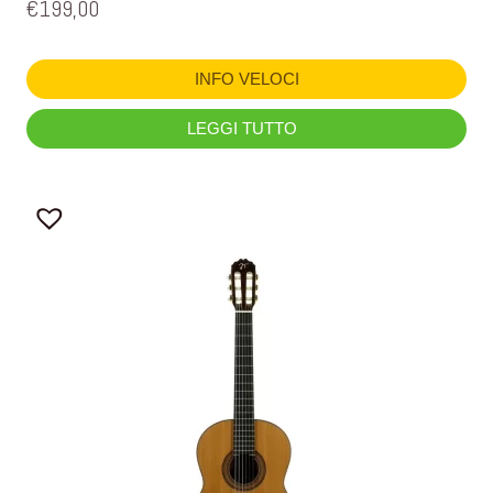
€
199,00
INFO VELOCI
LEGGI TUTTO