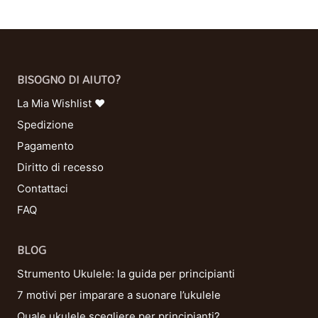
BISOGNO DI AIUTO?
La Mia Wishlist ❤
Spedizione
Pagamento
Diritto di recesso
Contattaci
FAQ
BLOG
Strumento Ukulele: la guida per principianti
7 motivi per imparare a suonare l’ukulele
Quale ukulele scegliere per principianti?