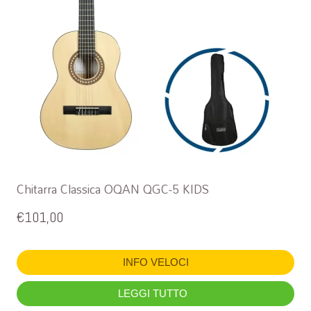
Chitarra Classica OQAN QGC-5 KIDS
€
101,00
INFO VELOCI
LEGGI TUTTO