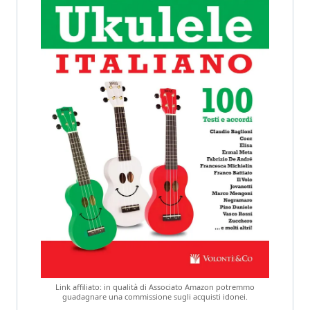
Link affiliato: in qualità di Associato Amazon potremmo
guadagnare una commissione sugli acquisti idonei.