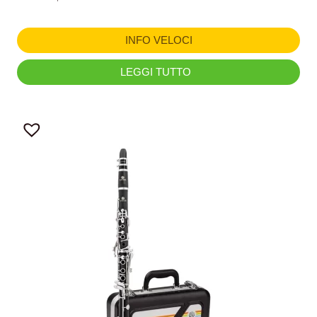
INFO VELOCI
LEGGI TUTTO