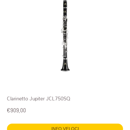
Clarinetto Jupiter JCL750SQ
€
909,00
INFO VELOCI