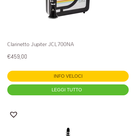
Clarinetto Jupiter JCL700NA
€
459,00
INFO VELOCI
LEGGI TUTTO