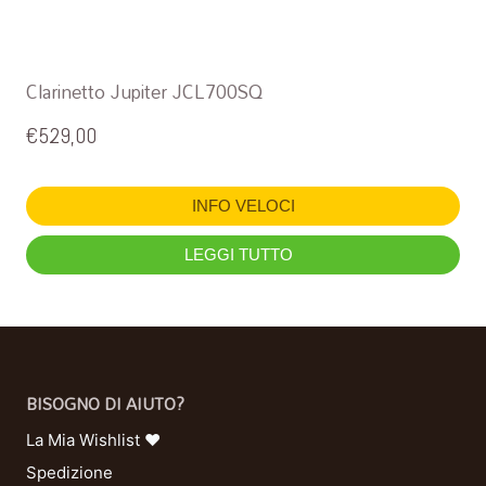
Clarinetto Jupiter JCL700SQ
€
529,00
INFO VELOCI
LEGGI TUTTO
BISOGNO DI AIUTO?
La Mia Wishlist ❤
Spedizione