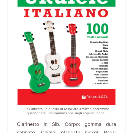
Link affiliato: in qualità di Associato Amazon potremmo
guadagnare una commissione sugli acquisti idonei.
Clarinetto in Sib. Corpo: gomma dura
satinato. Chiavi: placcate nickel. Pads: