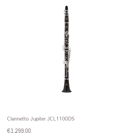
Clarinetto Jupiter JCL1100DS
€
1.299,00