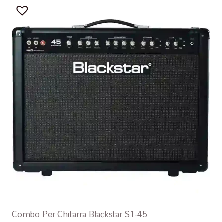
Combo Per Chitarra Blackstar S1-45