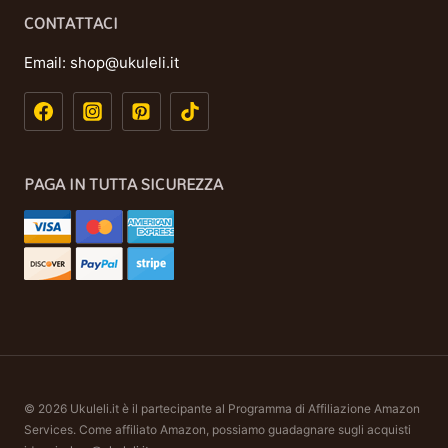
CONTATTACI
Email:
shop@ukuleli.it
PAGA IN TUTTA SICUREZZA
© 2026 Ukuleli.it è il partecipante al Programma di Affiliazione Amazon
Services. Come affiliato Amazon, possiamo guadagnare sugli acquisti