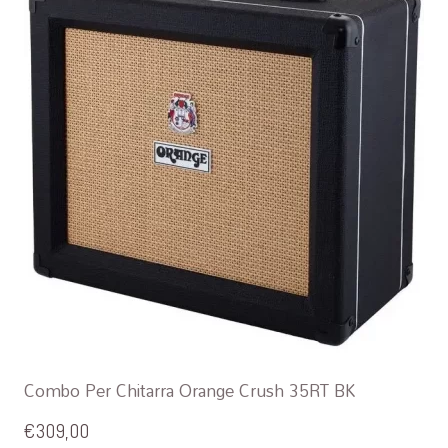
Combo Per Chitarra Orange Crush 35RT BK
€
309,00