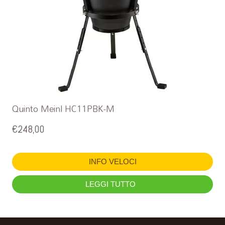
Quinto Meinl HC11PBK-M
€
248,00
INFO VELOCI
LEGGI TUTTO