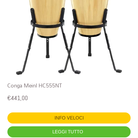
Conga Meinl HC555NT
€
441,00
INFO VELOCI
LEGGI TUTTO