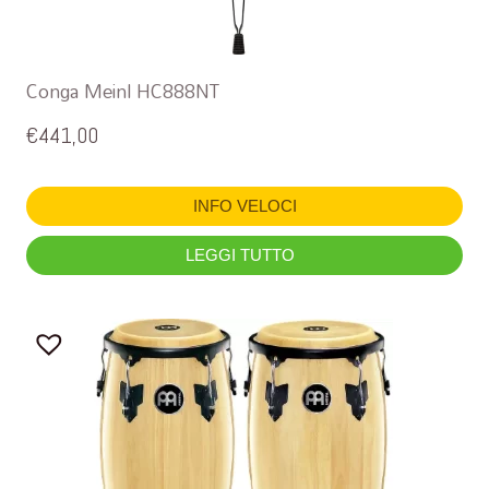
Conga Meinl HC888NT
€
441,00
INFO VELOCI
LEGGI TUTTO