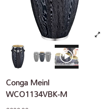
Conga Meinl
WCO1134VBK-M