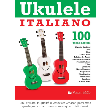
Link affiliato: in qualità di Associato Amazon potremmo
guadagnare una commissione sugli acquisti idonei.