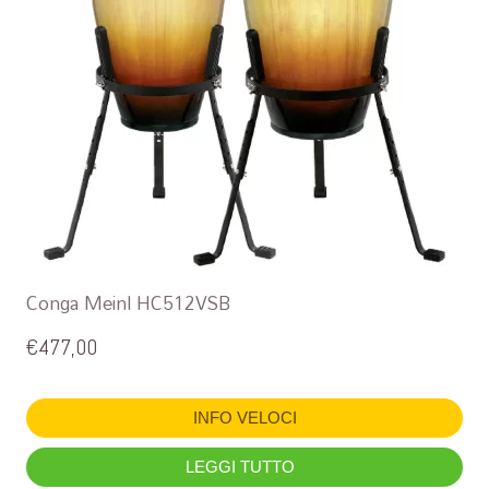
Conga Meinl HC512VSB
€
477,00
INFO VELOCI
LEGGI TUTTO