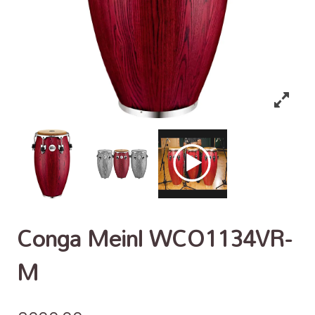
Conga Meinl WCO1134VR-
M