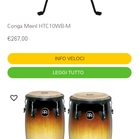
Conga Meinl HTC10WB-M
€
267,00
INFO VELOCI
LEGGI TUTTO