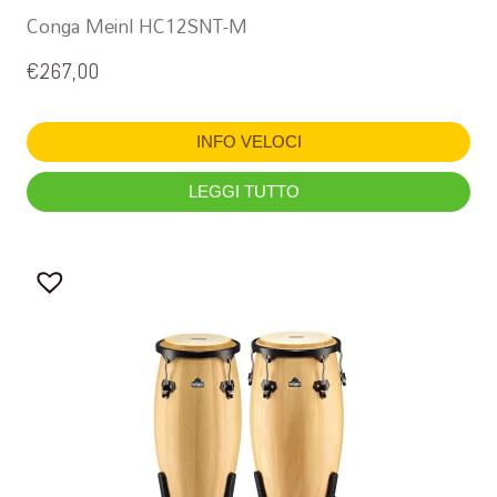
Conga Meinl HC12SNT-M
€
267,00
INFO VELOCI
LEGGI TUTTO