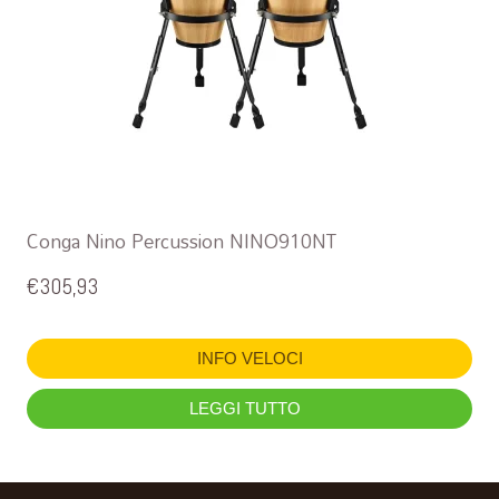
Conga Nino Percussion NINO910NT
€
305,93
INFO VELOCI
LEGGI TUTTO