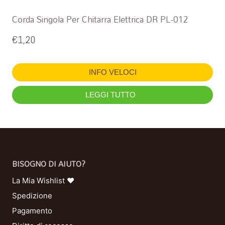
Corda Singola Per Chitarra Elettrica DR PL-012
€
1,20
INFO VELOCI
LEGGI TUTTO
BISOGNO DI AIUTO?
La Mia Wishlist ❤
Spedizione
Pagamento