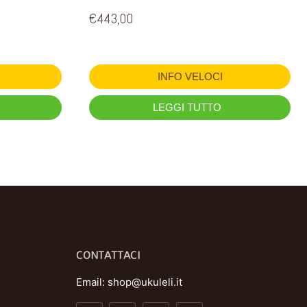
€
443,00
INFO VELOCI
LEGGI TUTTO
CONTATTACI
Email:
shop@ukuleli.it