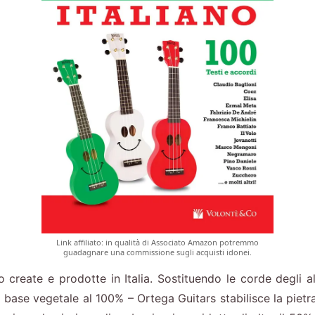
Link affiliato: in qualità di Associato Amazon potremmo
guadagnare una commissione sugli acquisti idonei.
reate e prodotte in Italia. Sostituendo le corde degli alt
 base vegetale al 100% – Ortega Guitars stabilisce la pietr