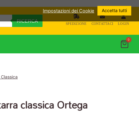
Accetta tutti
Impostazioni dei Cookie
RICERCA
SPEDIZIONE
CONTATTACI
LOGIN
0
 Classica
arra classica Ortega