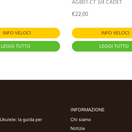
AGB01-CT 3/4 CADET
€
22,00
INFO VELOCI
INFO VELOCI
LEGGI TUTTO
LEGGI TUTTO
INFORMAZIONE
kulele: la guida per
Chi siamo
Notizie