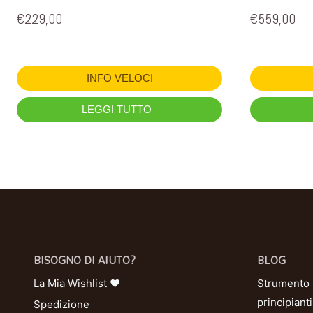
€
229,00
€
559,00
INFO VELOCI
LEGGI TUTTO
BISOGNO DI AIUTO?
BLOG
La Mia Wishlist ❤
Strumento U
principianti
Spedizione