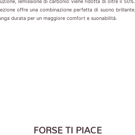
uzione, lemissione di carbonio viene ridotta di oltre il 50
cezione offre una combinazione perfetta di suono brillante,
 lunga durata per un maggiore comfort e suonabilità.
FORSE TI PIACE