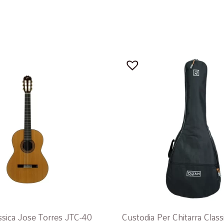
assica Jose Torres JTC-40
Custodia Per Chitarra Cla