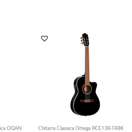
ssica OQAN
Chitarra Classica Ortega RCE138-T4BK