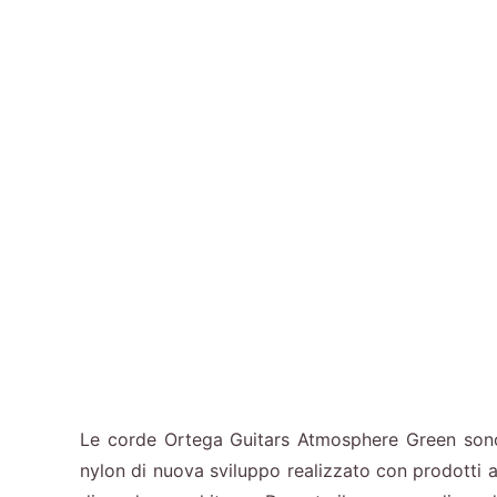
Le corde Ortega Guitars Atmosphere Green sono c
nylon di nuova sviluppo realizzato con prodotti a