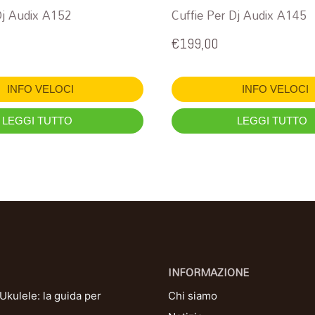
Dj Audix A152
Cuffie Per Dj Audix A145
€
199,00
INFO VELOCI
INFO VELOCI
LEGGI TUTTO
LEGGI TUTTO
INFORMAZIONE
kulele: la guida per
Chi siamo