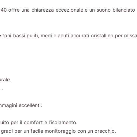
’A140 offre una chiarezza eccezionale e un suono bilanciat
toni bassi puliti, medi e acuti accurati cristallino per missa
rale.
 .
mmagini eccellenti.
uito per il comfort e l’isolamento.
0 gradi per un facile monitoraggio con un orecchio.