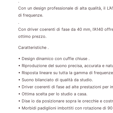
.
Con un design professionale di alta qualità, il L
di frequenze.
.
Con driver coerenti di fase da 40 mm, l’A140 offre 
ottimo prezzo.
Caratteristiche .
• Design dinamico con cuffie chiuse .
• Riproduzione del suono precisa, accurata e natu
• Risposta lineare su tutta la gamma di frequenze
• Suono bilanciato di qualità da studio.
• Driver coerenti di fase ad alte prestazioni per i
• Ottima scelta per lo studio a casa.
• Dise io da posizionare sopra le orecchie e costr
• Morbidi padiglioni imbottiti con rotazione di 9