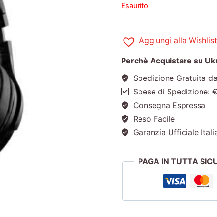
Esaurito
Aggiungi alla Wishlist
Perchè Acquistare su Ukul
Spedizione Gratuita d
Spese di Spedizione: 
Consegna Espressa
Reso Facile
Garanzia Ufficiale Itali
PAGA IN TUTTA SI