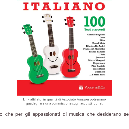
Link affiliato: in qualità di Associato Amazon potremmo
guadagnare una commissione sugli acquisti idonei.
dio che per gli appassionati di musica che desiderano s