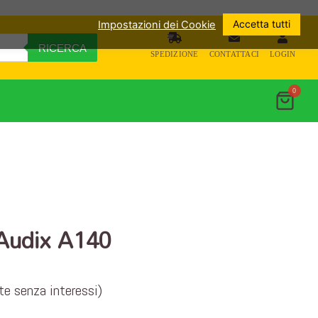
Accetta tutti
Impostazioni dei Cookie
RICERCA
SPEDIZIONE
CONTATTACI
LOGIN
0
 Audix A140
ate senza interessi)