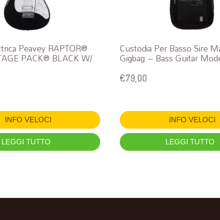
ettrica Peavey RAPTOR®
Custodia Per Basso Sire Ma
TAGE PACK® BLACK W/
Gigbag – Bass Guitar Mod
€
79,00
INFO VELOCI
INFO VELOCI
LEGGI TUTTO
LEGGI TUTTO