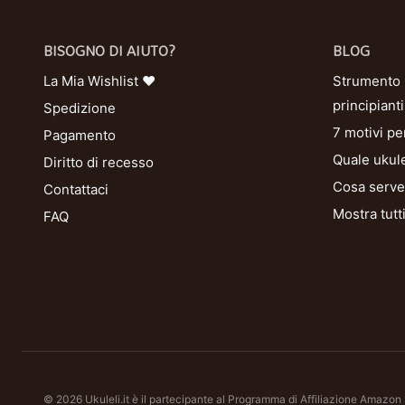
BISOGNO DI AIUTO?
BLOG
La Mia Wishlist ❤
Strumento U
principianti
Spedizione
7 motivi pe
Pagamento
Quale ukule
Diritto di recesso
Cosa serve 
Contattaci
Mostra tutt
FAQ
© 2026 Ukuleli.it è il partecipante al Programma di Affiliazione Amazon