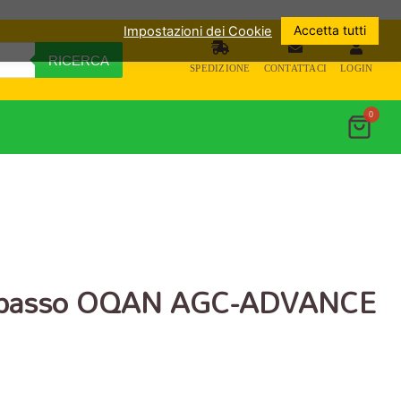
Accetta tutti
Impostazioni dei Cookie
RICERCA
SPEDIZIONE
CONTATTACI
LOGIN
0
r basso OQAN AGC-ADVANCE