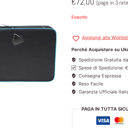
€
72,00
(paga in 3 rat
Esaurito
Aggiungi alla Wishlist
Perchè Acquistare su Ukul
Spedizione Gratuita d
Spese di Spedizione: 
Consegna Espressa
Reso Facile
Garanzia Ufficiale Itali
PAGA IN TUTTA SI