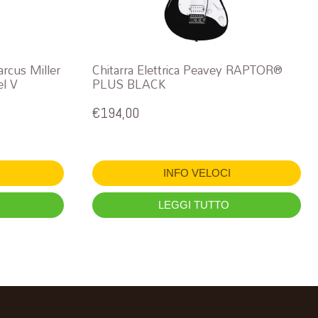
rcus Miller
Chitarra Elettrica Peavey RAPTOR®
el V
PLUS BLACK
€
194,00
INFO VELOCI
LEGGI TUTTO