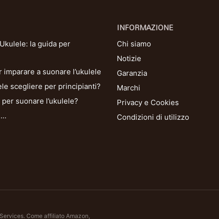
INFORMAZIONE
kulele: la guida per
Chi siamo
Notizie
r imparare a suonare l’ukulele
Garanzia
le scegliere per principianti?
Marchi
per suonare l’ukulele?
Privacy e Cookies
i…
Condizioni di utilizzo
 Services. Come affiliato Amazon,