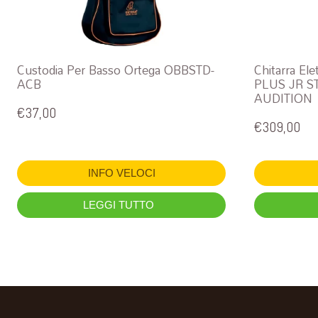
Custodia Per Basso Ortega OBBSTD-
Chitarra El
ACB
PLUS JR S
AUDITION
€
37,00
€
309,00
INFO VELOCI
LEGGI TUTTO