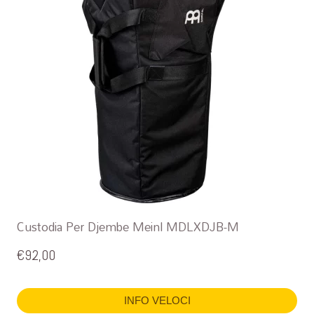
Custodia Per Djembe Meinl MDLXDJB-M
€
92,00
INFO VELOCI