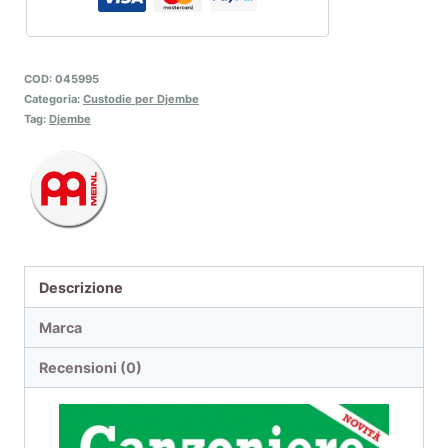
COD:
045995
Categoria:
Custodie per Djembe
Tag:
Djembe
Descrizione
Marca
Recensioni (0)