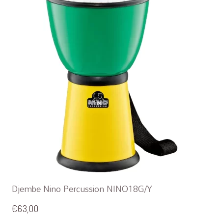
Djembe Nino Percussion NINO18G/Y
€
63,00