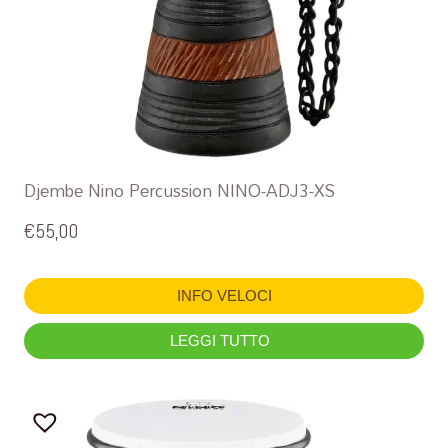
Djembe Nino Percussion NINO-ADJ3-XS
€
55,00
INFO VELOCI
LEGGI TUTTO