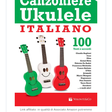
Link affiliato: in qualità di Associato Amazon potremmo