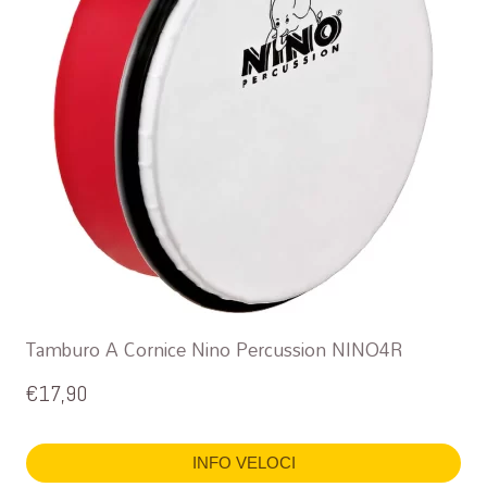
Tamburo A Cornice Nino Percussion NINO4R
€
17,90
INFO VELOCI