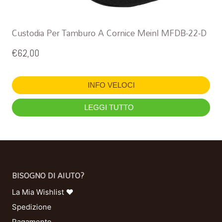
Custodia Per Tamburo A Cornice Meinl MFDB-22-D
€
62,00
INFO VELOCI
LEGGI TUTTO
BISOGNO DI AIUTO?
La Mia Wishlist ❤
Spedizione
Pagamento