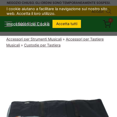
Salta
NEGOZIO CHIUSO. GLI ORDINI SONO TEMPORANEAMENTE SOSPESI.
I cookie aiutano a facilitare la navigazione sul nostro sito
al
ACCEDI
web. Accetta il loro utilizzo.
contenuto
0
UKULELI.IT
Accetta tutti
Impostazioni dei Cookie
Accessori per Strumenti Musicali
»
Accessori per Tastiere
Musicali
»
Custodie per Tastiera