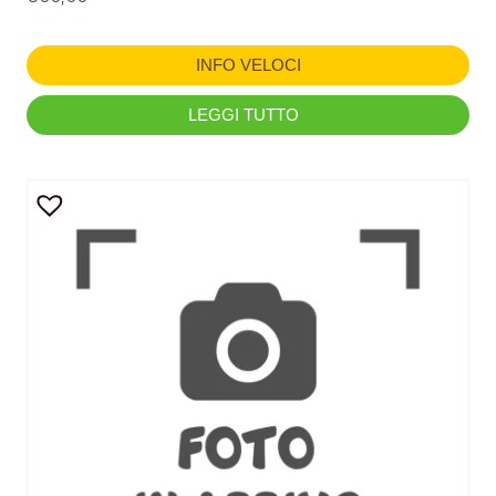
INFO VELOCI
LEGGI TUTTO