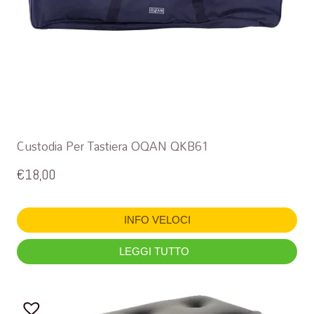
Custodia Per Tastiera OQAN QKB61
€
18,00
INFO VELOCI
LEGGI TUTTO