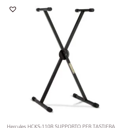
Hercules HCKS-110B SUPPORTO PER TASTIERA