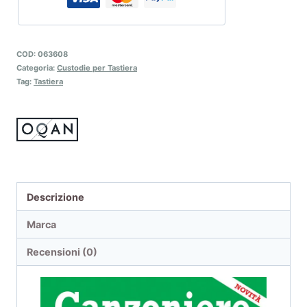
COD:
063608
Categoria:
Custodie per Tastiera
Tag:
Tastiera
Descrizione
Marca
Recensioni (0)