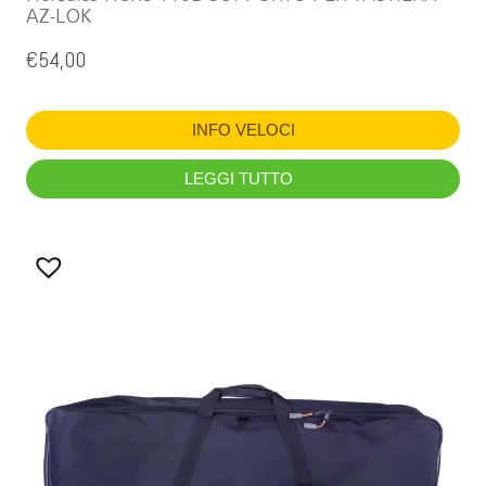
AZ-LOK
€
54,00
INFO VELOCI
LEGGI TUTTO