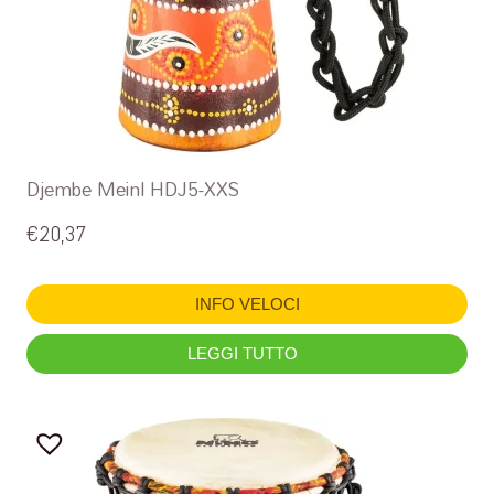
Djembe Meinl HDJ5-XXS
€
20,37
INFO VELOCI
LEGGI TUTTO