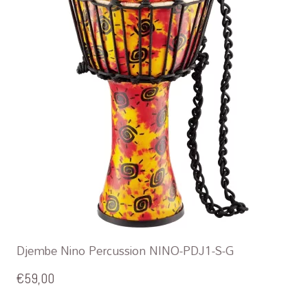
Djembe Nino Percussion NINO-PDJ1-S-G
€
59,00