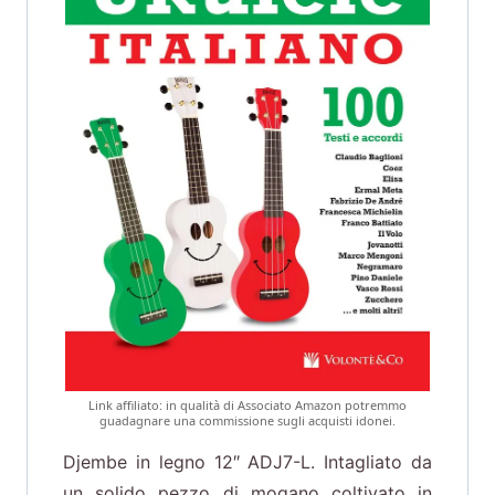
Link affiliato: in qualità di Associato Amazon potremmo
guadagnare una commissione sugli acquisti idonei.
Djembe in legno 12″ ADJ7-L. Intagliato da
un solido pezzo di mogano coltivato in