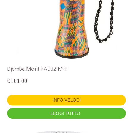
Djembe Meinl PADJ2-M-F
€
101,00
INFO VELOCI
LEGGI TUTTO