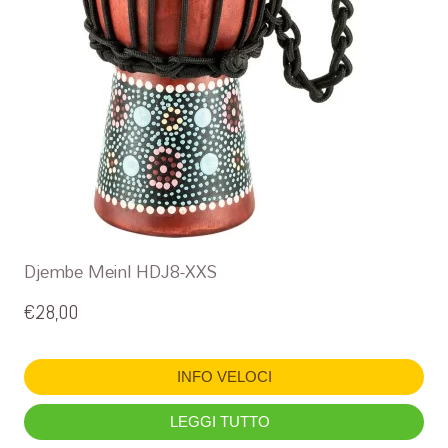
Djembe Meinl HDJ8-XXS
€
28,00
INFO VELOCI
LEGGI TUTTO