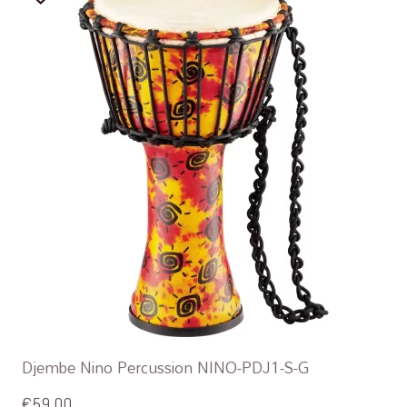
Djembe Nino Percussion NINO-PDJ1-S-G
€
59,00