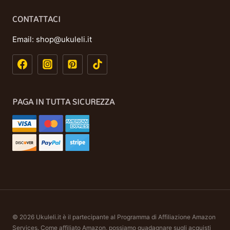
CONTATTACI
Email:
shop@ukuleli.it
PAGA IN TUTTA SICUREZZA
© 2026 Ukuleli.it è il partecipante al Programma di Affiliazione Amazon
Services. Come affiliato Amazon, possiamo guadagnare sugli acquisti