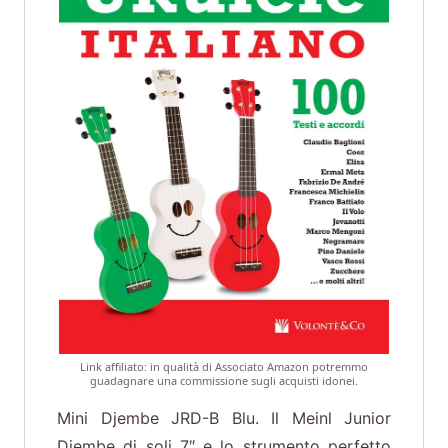
Link affiliato: in qualità di Associato Amazon potremmo
guadagnare una commissione sugli acquisti idonei.
Mini Djembe JRD-B Blu. Il Meinl Junior
Djembe di soli 7″ e lo strumento perfetto