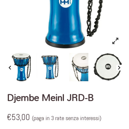
Djembe Meinl JRD-B
€
53,00
(paga in 3 rate senza interessi)