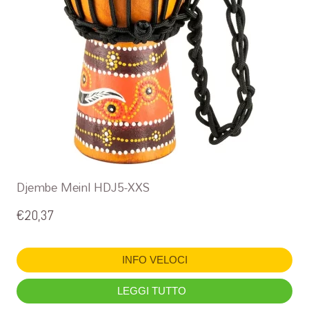
Djembe Meinl HDJ5-XXS
€
20,37
INFO VELOCI
LEGGI TUTTO