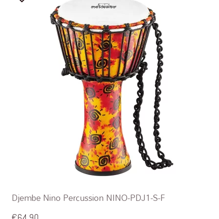
Djembe Nino Percussion NINO-PDJ1-S-F
€
64,90