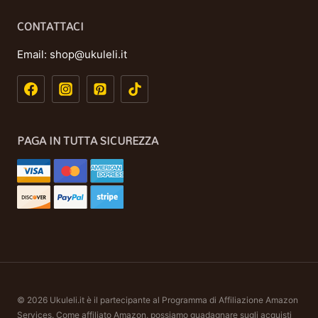
CONTATTACI
Email:
shop@ukuleli.it
PAGA IN TUTTA SICUREZZA
© 2026 Ukuleli.it è il partecipante al Programma di Affiliazione Amazon
Services. Come affiliato Amazon, possiamo guadagnare sugli acquisti