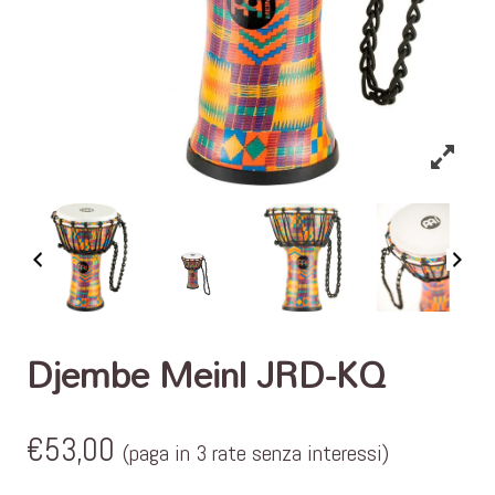
Djembe Meinl JRD-KQ
€
53,00
(paga in 3 rate senza interessi)