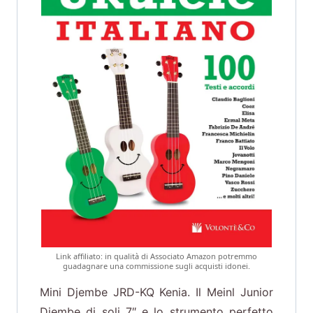
Link affiliato: in qualità di Associato Amazon potremmo
guadagnare una commissione sugli acquisti idonei.
Mini Djembe JRD-KQ Kenia. Il Meinl Junior
Djembe di soli 7″ e lo strumento perfetto