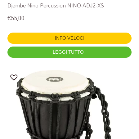
Djembe Nino Percussion NINO-ADJ2-XS
€
55,00
INFO VELOCI
LEGGI TUTTO