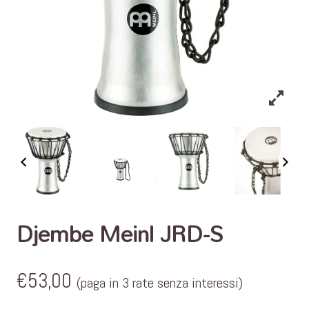
Djembe Meinl JRD-S
€
53,00
(paga in 3 rate senza interessi)