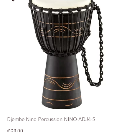
Djembe Nino Percussion NINO-ADJ4-S
€
68,00