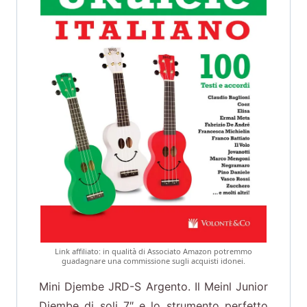
Link affiliato: in qualità di Associato Amazon potremmo
guadagnare una commissione sugli acquisti idonei.
Mini Djembe JRD-S Argento. Il Meinl Junior
Djembe di soli 7″ e lo strumento perfetto