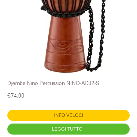
Djembe Nino Percussion NINO-ADJ2-S
€
74,00
INFO VELOCI
LEGGI TUTTO