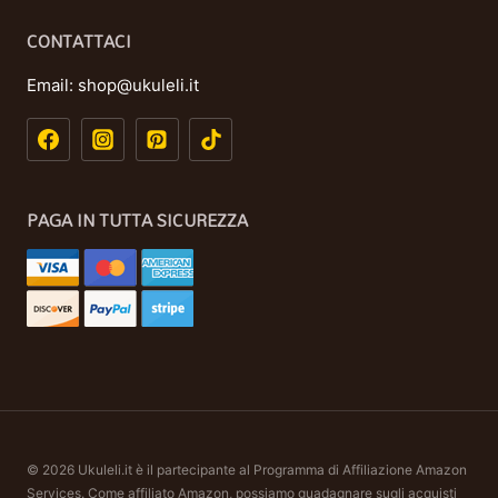
CONTATTACI
Email:
shop@ukuleli.it
PAGA IN TUTTA SICUREZZA
© 2026 Ukuleli.it è il partecipante al Programma di Affiliazione Amazon
Services. Come affiliato Amazon, possiamo guadagnare sugli acquisti