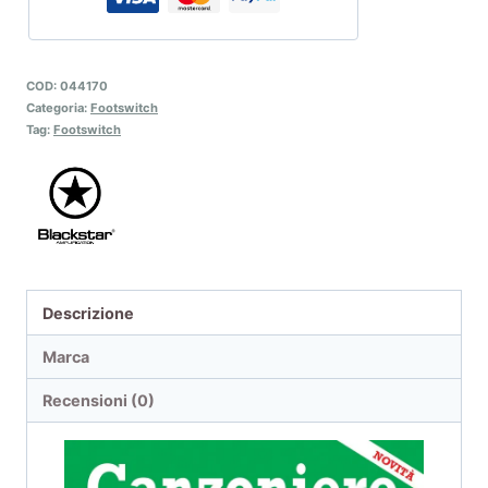
COD:
044170
Categoria:
Footswitch
Tag:
Footswitch
Descrizione
Marca
Recensioni (0)