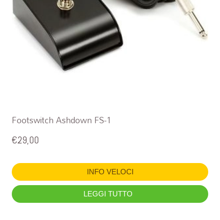
Footswitch Ashdown FS-1
€
29,00
INFO VELOCI
LEGGI TUTTO