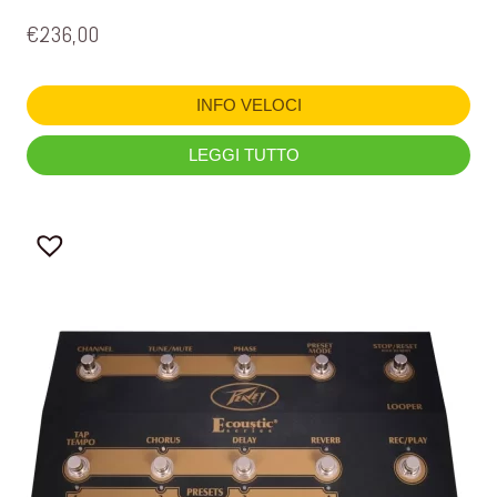
€
236,00
INFO VELOCI
LEGGI TUTTO