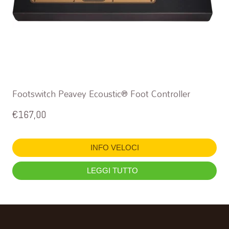
Footswitch Peavey Ecoustic® Foot Controller
€
167,00
INFO VELOCI
LEGGI TUTTO