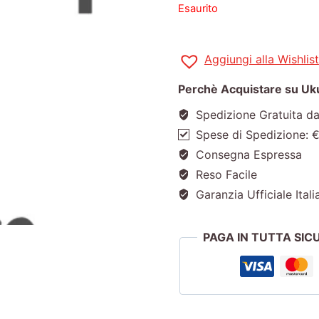
Esaurito
Aggiungi alla Wishlist
Perchè Acquistare su Ukul
Spedizione Gratuita d
Spese di Spedizione: 
Consegna Espressa
Reso Facile
Garanzia Ufficiale Itali
PAGA IN TUTTA SI