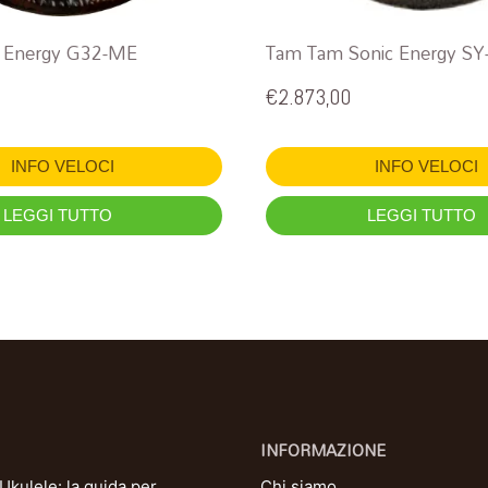
 Energy G32-ME
Tam Tam Sonic Energy SY
€
2.873,00
INFO VELOCI
INFO VELOCI
LEGGI TUTTO
LEGGI TUTTO
INFORMAZIONE
kulele: la guida per
Chi siamo