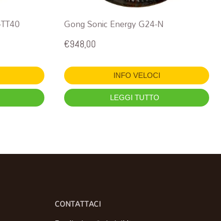
-TT40
Gong Sonic Energy G24-N
€
948,00
INFO VELOCI
LEGGI TUTTO
CONTATTACI