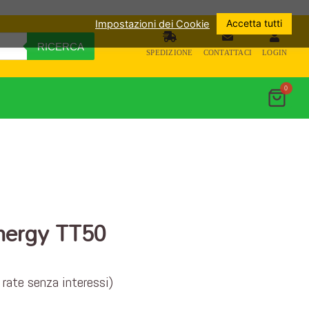
Accetta tutti
Impostazioni dei Cookie
RICERCA
SPEDIZIONE
CONTATTACI
LOGIN
0
nergy TT50
 rate senza interessi)