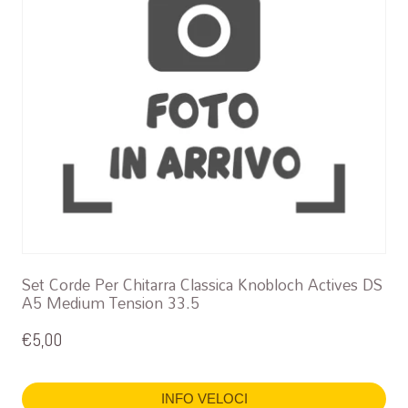
Set Corde Per Chitarra Classica Knobloch Actives DS
A5 Medium Tension 33.5
€
5,00
INFO VELOCI