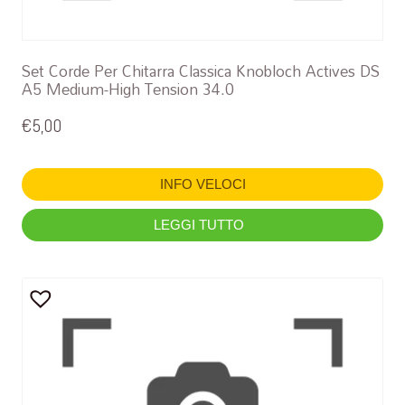
Set Corde Per Chitarra Classica Knobloch Actives DS
A5 Medium-High Tension 34.0
€
5,00
INFO VELOCI
LEGGI TUTTO