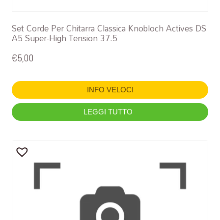
Set Corde Per Chitarra Classica Knobloch Actives DS
A5 Super-High Tension 37.5
€
5,00
INFO VELOCI
LEGGI TUTTO