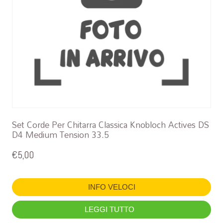
Set Corde Per Chitarra Classica Knobloch Actives DS
D4 Medium Tension 33.5
€
5,00
INFO VELOCI
LEGGI TUTTO