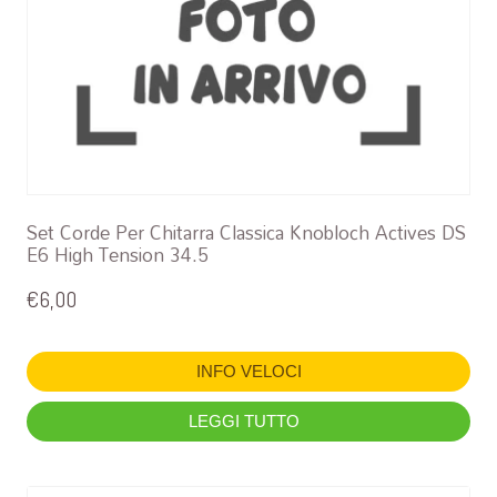
Set Corde Per Chitarra Classica Knobloch Actives DS
E6 High Tension 34.5
€
6,00
INFO VELOCI
LEGGI TUTTO