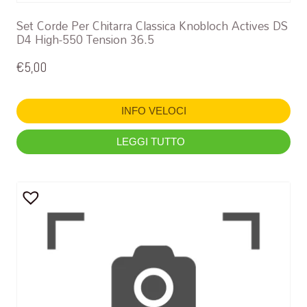
Set Corde Per Chitarra Classica Knobloch Actives DS
D4 High-550 Tension 36.5
€
5,00
INFO VELOCI
LEGGI TUTTO