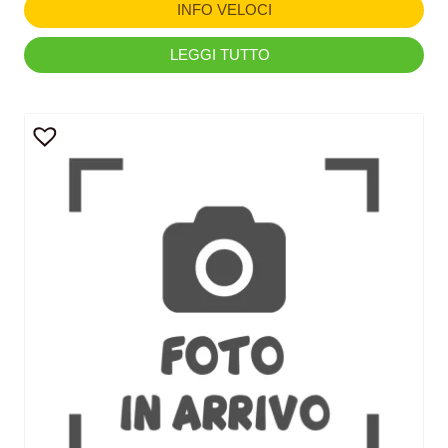
INFO VELOCI
LEGGI TUTTO