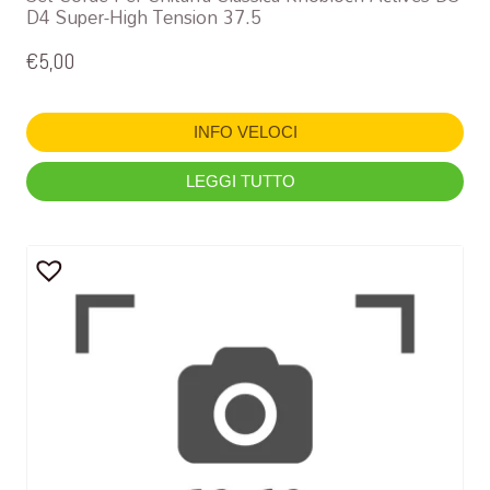
D4 Super-High Tension 37.5
€
5,00
INFO VELOCI
LEGGI TUTTO