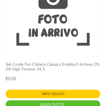
Set Corde Per Chitarra Classica Knobloch Actives DS
D4 High Tension 34.5
€
5,00
INFO VELOCI
LEGGI TUTTO