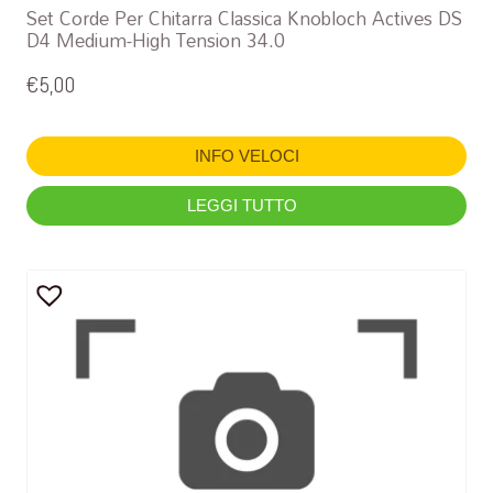
Set Corde Per Chitarra Classica Knobloch Actives DS
D4 Medium-High Tension 34.0
€
5,00
INFO VELOCI
LEGGI TUTTO