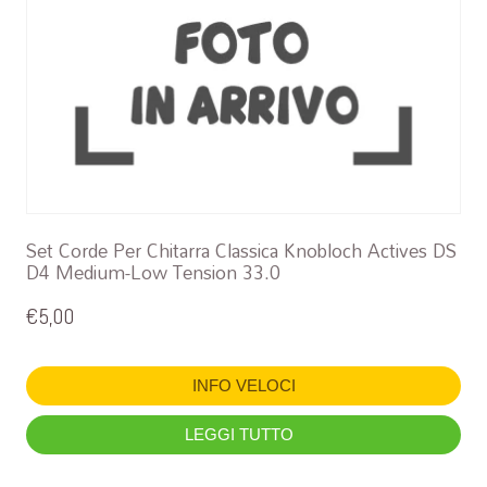
Set Corde Per Chitarra Classica Knobloch Actives DS
D4 Medium-Low Tension 33.0
€
5,00
INFO VELOCI
LEGGI TUTTO