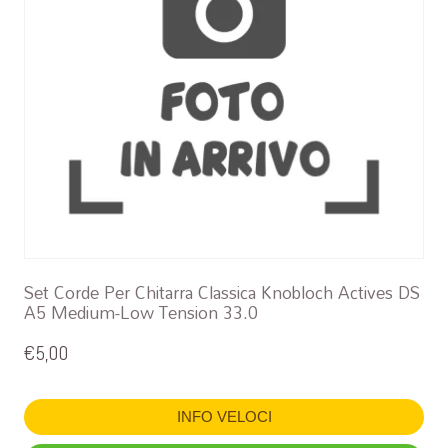
Set Corde Per Chitarra Classica Knobloch Actives DS
A5 Medium-Low Tension 33.0
€
5,00
INFO VELOCI