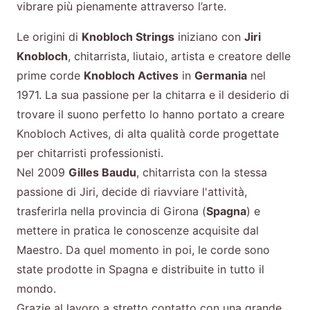
vibrare più pienamente attraverso l’arte.
Le origini di
Knobloch Strings
iniziano con
Jiri
Knobloch
, chitarrista, liutaio, artista e creatore delle
prime corde
Knobloch Actives
in
Germania
nel
1971. La sua passione per la chitarra e il desiderio di
trovare il suono perfetto lo hanno portato a creare
Knobloch Actives, di alta qualità corde progettate
per chitarristi professionisti.
Nel 2009
Gilles Baudu
, chitarrista con la stessa
passione di Jiri, decide di riavviare l'attività,
trasferirla nella provincia di Girona (
Spagna
) e
mettere in pratica le conoscenze acquisite dal
Maestro. Da quel momento in poi, le corde sono
state prodotte in Spagna e distribuite in tutto il
mondo.
Grazie al lavoro a stretto contatto con una grande