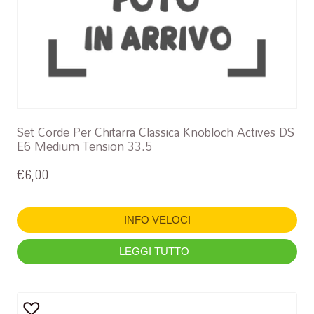
Set Corde Per Chitarra Classica Knobloch Actives DS
E6 Medium Tension 33.5
€
6,00
INFO VELOCI
LEGGI TUTTO