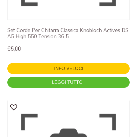
Set Corde Per Chitarra Classica Knobloch Actives DS
A5 High-550 Tension 36.5
€
5,00
INFO VELOCI
LEGGI TUTTO